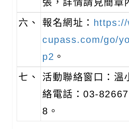
張，詳情請見簡章
六、
報名網址：
https:
cupass.com/go/y
p2
。
七、
活動聯絡窗口：溫
絡電話：03-82667
8。