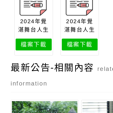
2024年覺
2024年覺
湛舞台人生
湛舞台人生
設計高中營
設計高中營
檔案下載
檔案下載
海報
台中場簡章
最新公告-相關內容
rela
information