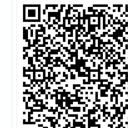
他、成
伴」，
職員、
區人