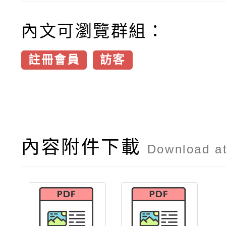
內文可瀏覽群組：
註冊會員
訪客
內容附件下載
Download a