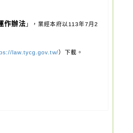
運作辦法
」，業經本府以113年7月2
ps://law.tycg.gov.tw/
）下載。