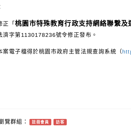
：
桃園市特殊教育行政支持網絡聯繫及
修正「
濟字第1130178236號令修正發布。
本案電子檔得於桃園市政府主管法規查詢系統（
htt
瀏覽群組：
註冊會員
訪客