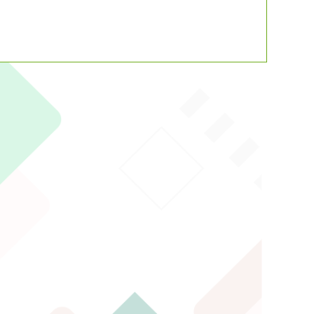
動瀏覽裝置