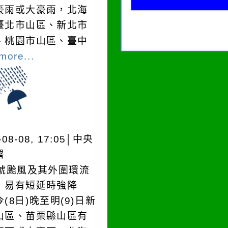
豪雨或大豪雨，北海
臺北市山區、新北市
、桃園市山區、臺中
more...
-08-08, 17:05│中央
署
3號颱風及其外圍環流
，易有短延時強降
(8日)晚至明(9)日新
山區、苗栗縣山區有