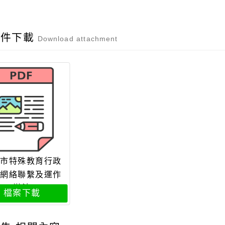
附件下載
Download attachment
市特殊教育行政
網絡聯繫及運作
辦法
檔案下載