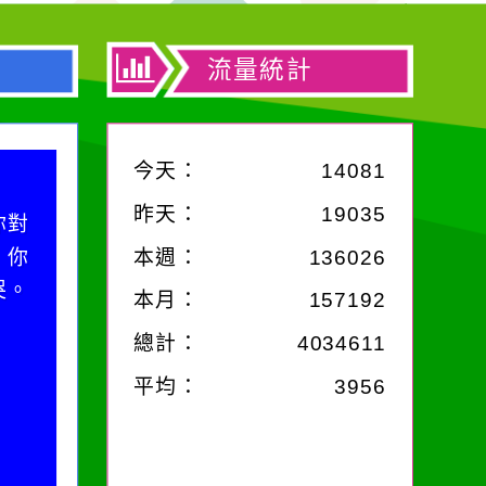
流量統計
今天：
14081
昨天：
19035
你對
；你
本週：
136026
哭。
本月：
157192
總計：
4034611
平均：
3956