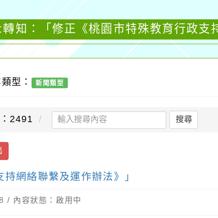
聞:轉知：「修正《桃園市特殊教育行政支
容類型：
新聞類型
：2491
搜尋
出
支持網絡聯繫及運作辦法》」
08 / 內容狀態：啟用中