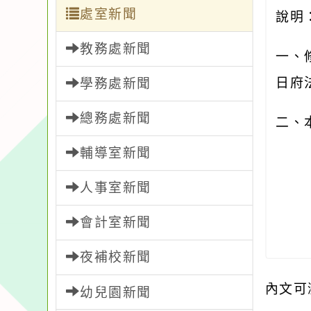
處室新聞
說明
教務處新聞
一、
日府法
學務處新聞
總務處新聞
二、
輔導室新聞
人事室新聞
會計室新聞
夜補校新聞
內文可
幼兒園新聞