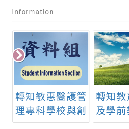
information
管
轉知教育部國民
台灣
創
及學前教育署性
「兒少
舉
別平等教育資源
登入我