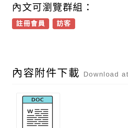
內文可瀏覽群組：
註冊會員
訪客
內容附件下載
Download a