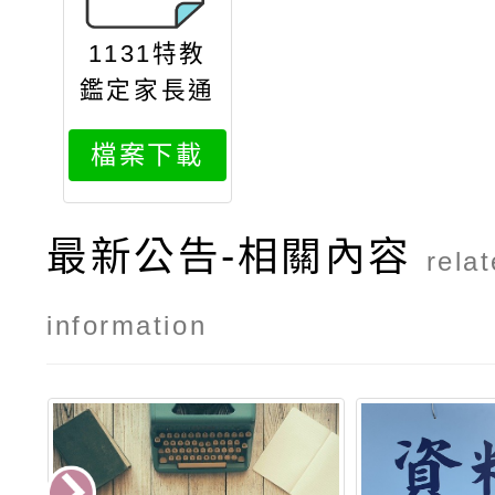
1131特教
鑑定家長通
知單
檔案下載
最新公告-相關內容
rela
information