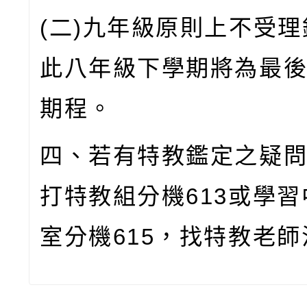
(二)九年級原則上不受
此八年級下學期將為最
期程。
四、若有特教鑑定之疑
打特教組分機613或學
室分機615，找特教老