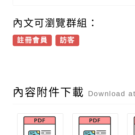
內文可瀏覽群組：
註冊會員
訪客
內容附件下載
Download a