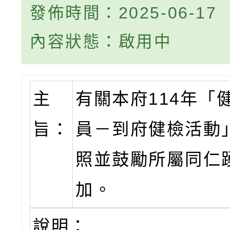
發佈時間：2025-06-17
內容狀態：啟用中
主
有關本府114年「
旨：
員－到府健檢活動
照並鼓勵所屬同仁
加。
說明：