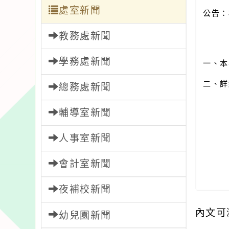
處室新聞
公告：
教務處新聞
學務處新聞
一、本
二、詳
總務處新聞
輔導室新聞
人事室新聞
會計室新聞
夜補校新聞
內文可
幼兒園新聞