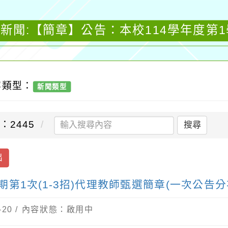
新聞:【簡章】公告：本校114學年度第1學
容類型：
新聞類型
：2445
搜尋
出
第1次(1-3招)代理教師甄選簡章(一次公告分
6-20 / 內容狀態：啟用中