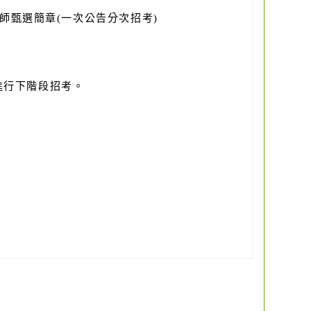
師甄選簡章
(
一次公告分次招考)
進行下階段招考。