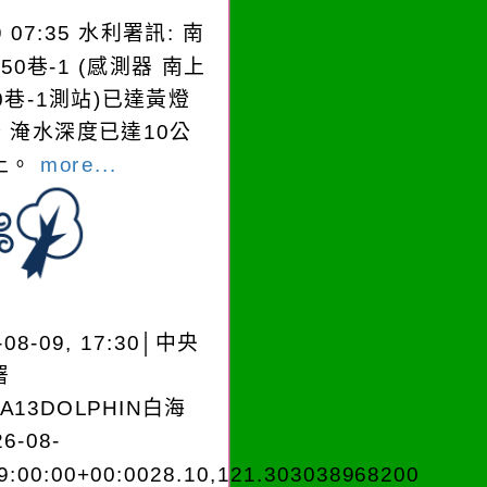
9 07:35 水利署訊: 南
50巷-1 (感測器 南上
0巷-1測站)已達黃燈
，淹水深度已達10公
​​​
more...
-08-09, 17:30│中央
署
EA13DOLPHIN白海
6-08-
9:00:00+00:0028.10,121.303038968200