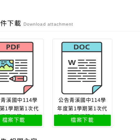
附件下載
Download attachment
青溪國中114學
公告青溪國中114學
第1學期第1次代
年度第1學期第1次代
師甄選簡章一次
理教師甄選簡章一次
檔案下載
檔案下載
分次招考114062
公告分次招考114062
0修
0修