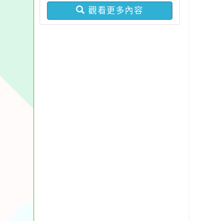
期第7次代理教師甄選結
觀看更多內容
果(第10招)