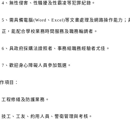
4
、無性侵害、性騷擾及性霸凌等犯罪紀錄。
5
、需具備電腦(Word、Excel)
等文書處理及網路操作能力；
正，能配合學校業務時間服務及職務輪調者。
6
、具政府採購法證照者、事務組職務經驗者尤佳。
7
、歡迎身心障礙人員參加甄選。
作項目：
、工程修繕及防護業務。
、技工、工友、約用人員、警衛管理與考核。