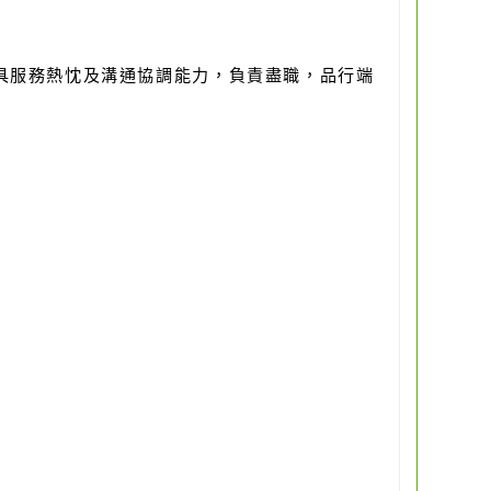
具服務熱忱及溝通協調能力，負責盡職，品行端