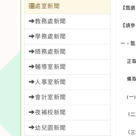
處室新聞
【甄選
教務處新聞
【請參
學務處新聞
一、甄
總務處新聞
正取
輔導室新聞
備取：
人事室新聞
會計室新聞
(一
夜補校新聞
（二
幼兒園新聞
（三）