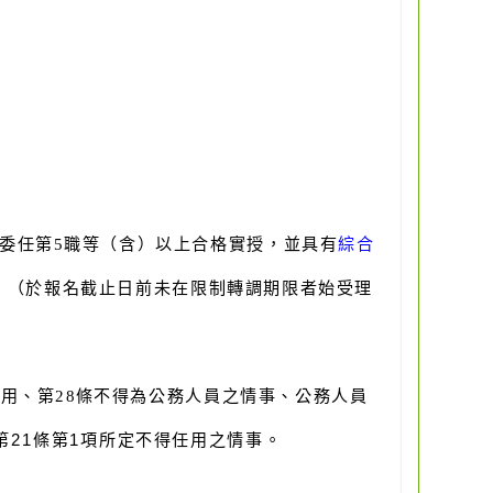
委任第5職等
（含）以上合格實授，並具有
綜合
。（於報名截止日前未在限制轉調期限者始受理
用、第28
條不得為公務人員之情事、公務人員
第21條第1項所定不得任用之情事。