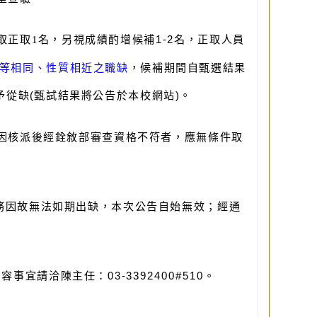
取正取1
名，另視成績酌增候補1-2名，正取人員
等相同、性質相近之職缺
，候補期間自甄選結果
從缺(甄試結果將公告於本校網站)。
因核派後經銓敘部審查資格不符者，應無條件取
務因故無法如期出缺，本次公告自始無效；經通
容事宜請洽陳主任：03-3392400#510。