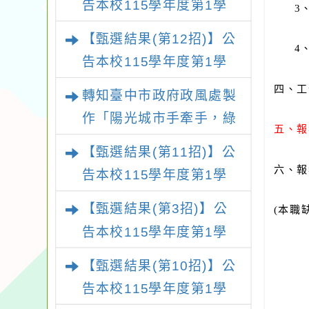
告本校115學年度第1學
3
期第9次代理教師甄選結
【甄選結果(第12招)】公
4
果(第4招)
告本校115學年度第1學
期第7次代理教師甄選結
四、工
轉知臺中市政府政風處製
果(第12招)
作「陽光城市手牽手，綠
五、報
能透明齊步走」動畫影片
【甄選結果(第11招)】公
一案
六、報
告本校115學年度第1學
期第7次代理教師甄選結
【甄選結果(第3招)】公
(
本職
果(第11招)
告本校115學年度第1學
期第9次代理教師甄選結
【甄選結果(第10招)】公
果(第3招)
告本校115學年度第1學