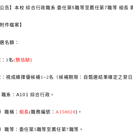
公告】本校 綜合行政職系 委任第5職等至薦任第7職等 組長 
附件檔案】
選名額：
：1名
(
預估缺)
視成績擇優候補1~2名（候補期限：自甄選結果確定之翌日
)
職系：A101 綜合行政。
）職稱：
組長
(職務編號：
A150020
)。
職等：委任第5職等至薦任第7
職等。