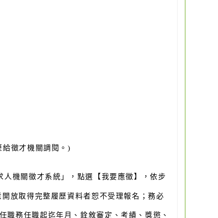
給徵才機關調閱。)
求人機關徵才系統」，點選【我要應徵】，依步
意開放取得完整履歷資料者恕不受理報名；務必
任職務任職起迄年月、銓敘審定、考績、獎懲、