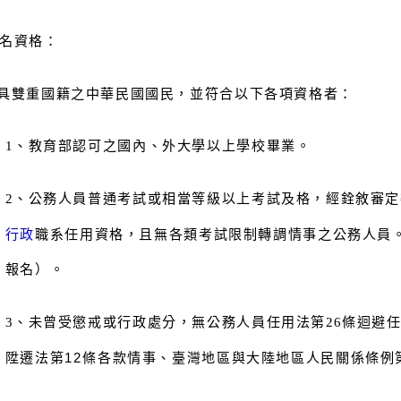
名資格：
具雙重國籍之中華民國國民，並符合以下各項資格者：
1
、教育部認可之國內、外大學以上學校畢業。
2
、公務人員普通考試或相當等級以上考試及格，經銓敘審定
行政
職系任用資格，且無各類考試限制轉調情事之公務人員
報名）。
3
、未曾受懲戒或行政處分，無公務人員任用法第26條迴避任
陞遷法第12條各款情事、臺灣地區與大陸地區人民關係條例