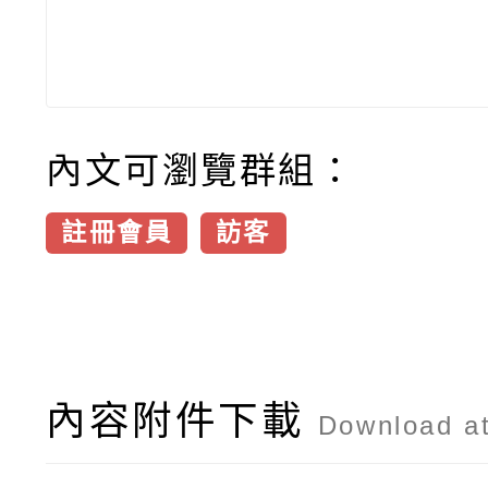
內文可瀏覽群組：
註冊會員
訪客
內容附件下載
Download a