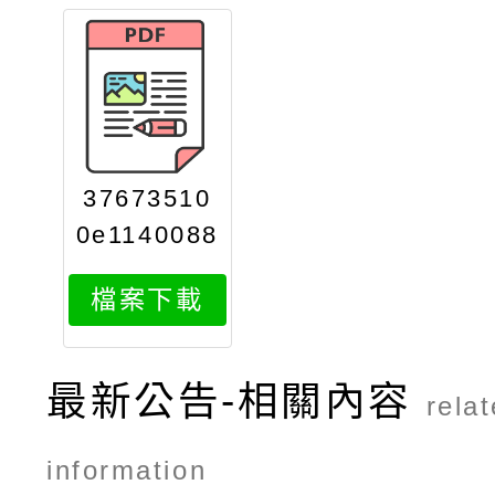
37673510
0e1140088
691print
檔案下載
最新公告-相關內容
rela
information