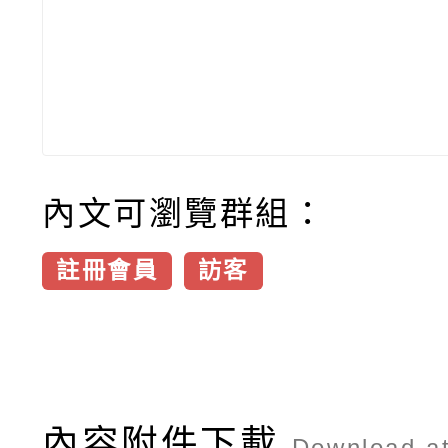
內文可瀏覽群組：
註冊會員
訪客
內容附件下載
Download a