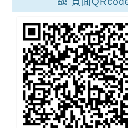
頁面QRcod