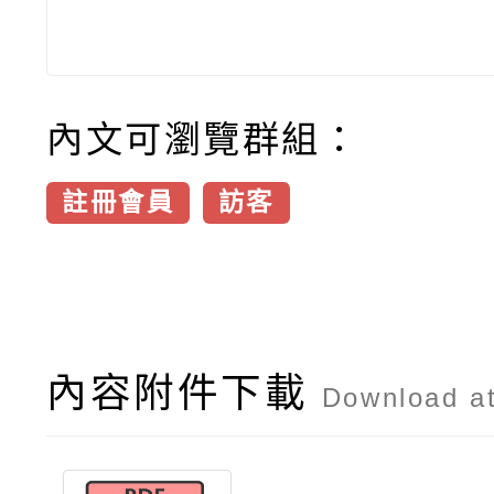
內文可瀏覽群組：
註冊會員
訪客
內容附件下載
Download a