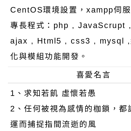
CentOS環境設置，xampp伺
專長程式：php , JavaScrupt ,
ajax , Html5 , css3 , mysq
化與模組功能開發。
喜愛名言
1、求知若飢 虛懷若愚
2、任何被視為感情的枷鎖，都
運而捕捉指間流逝的風