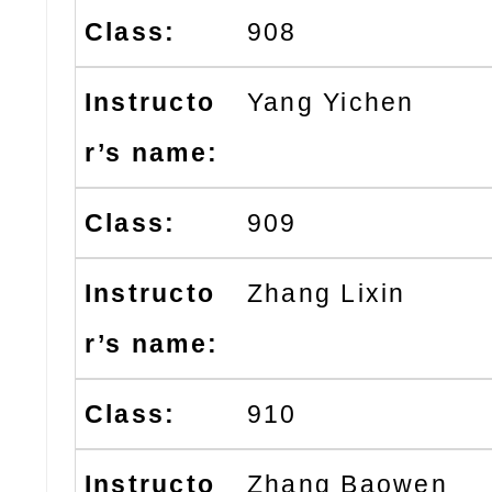
908
Yang Yichen
909
Zhang Lixin
910
Zhang Baowen