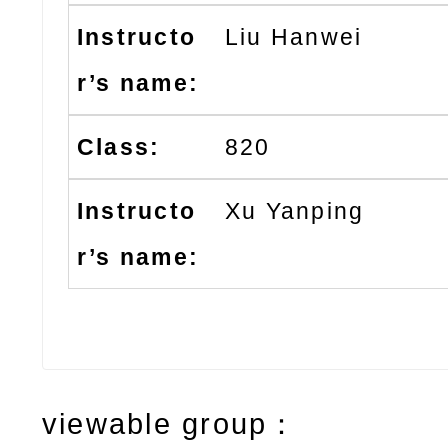
Liu Hanwei
820
Xu Yanping
viewable group：