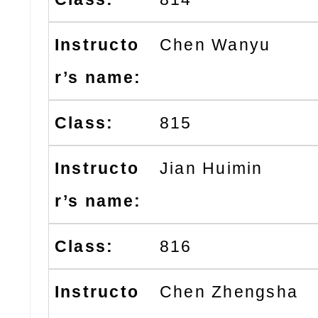
Chen Wanyu
815
Jian Huimin
816
Chen Zhengsha