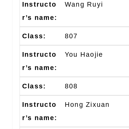
Wang Ruyi
807
You Haojie
808
Hong Zixuan