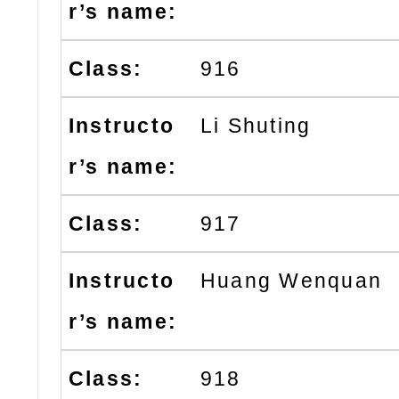
916
Li Shuting
917
Huang Wenquan
918