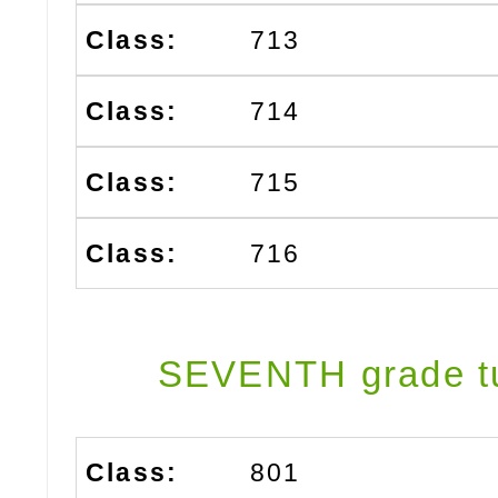
713
714
715
716
SEVENTH grade t
801