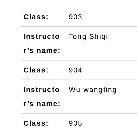
903
Tong Shiqi
904
Wu wangting
905