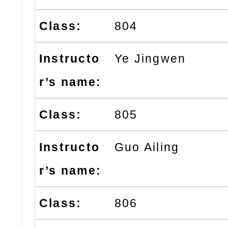
804
Ye Jingwen
805
Guo Ailing
806