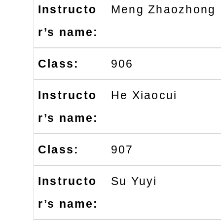
Meng Zhaozhong
906
He Xiaocui
907
Su Yuyi