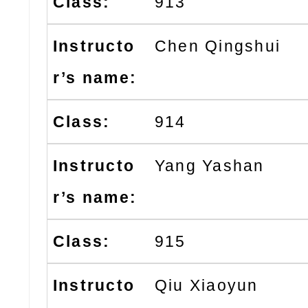
913
Chen Qingshui
914
Yang Yashan
915
Qiu Xiaoyun