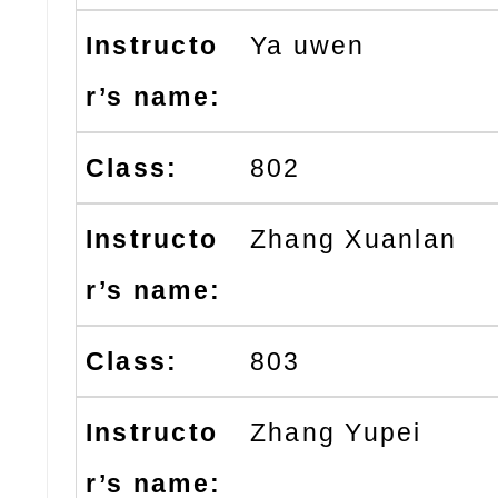
Ya uwen
802
Zhang Xuanlan
803
Zhang Yupei