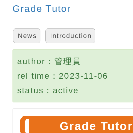
Grade Tutor
News
Introduction
author：管理員
rel time：2023-11-06
status：active
Grade Tutor