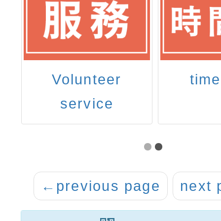
Volunteer
time
service
certification unit
←
previous page
next 