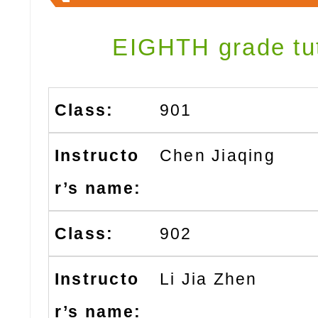
EIGHTH grade tu
901
Chen Jiaqing
902
Li Jia Zhen