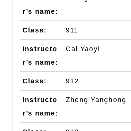
911
Cai Yaoyi
912
Zheng Yanghong