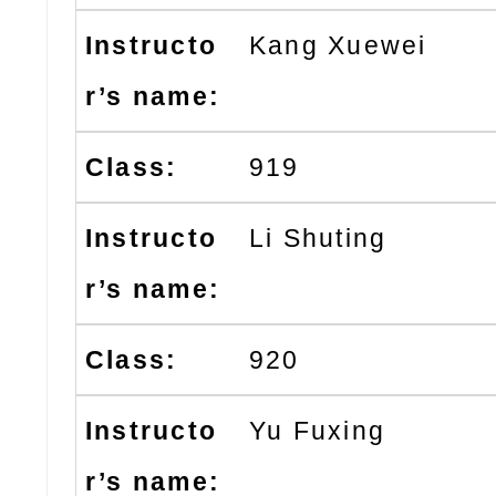
Kang Xuewei
919
Li Shuting
920
Yu Fuxing