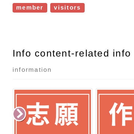
member
visitors
Info content-related inf
information