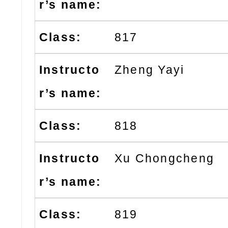
817
Zheng Yayi
818
Xu Chongcheng
819