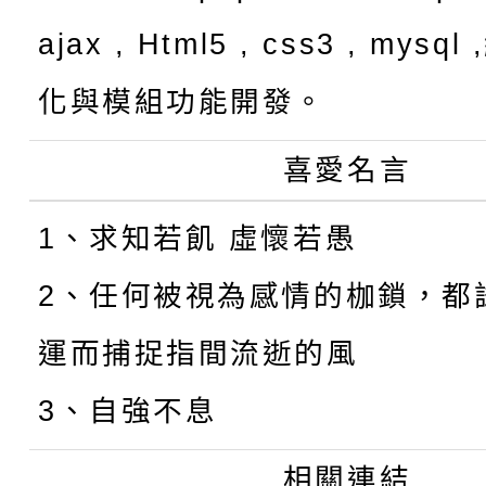
ajax , Html5 , css3 , mysq
化與模組功能開發。
喜愛名言
1、求知若飢 虛懷若愚
2、任何被視為感情的枷鎖，都
運而捕捉指間流逝的風
3、自強不息
相關連結