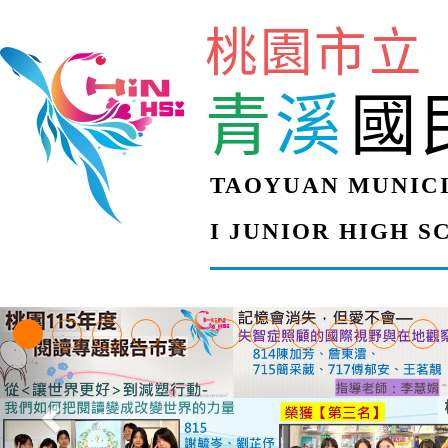
桃園市立
青
溪
國
TAOYUAN MUNICI
I JUNIOR HIGH 