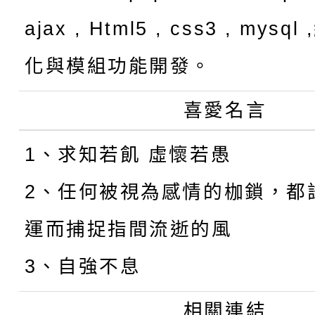
ajax , Html5 , css3 , mysq
化與模組功能開發。
喜愛名言
1、求知若飢 虛懷若愚
2、任何被視為感情的枷鎖，都
運而捕捉指間流逝的風
3、自強不息
相關連結