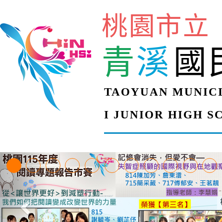
桃園市立
青
溪
國
TAOYUAN MUNICI
I JUNIOR HIGH 