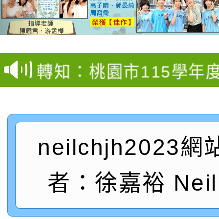
【甄選結果(第4招)】公
【甄選結果(第12招)】
學年度第1學期第9次代
轉知：桃園市115學年
學年度第1學期第7次代
結果(第4招)
轉知：「桃園市115學
賽及師生本土語及新住
結果(第12招)
轉知：「115年金融知
比賽實施要點」
賽實施要點
neilchjh2023
轉知臺中市政府政風處
動辦法」
轉知：「115學年度全
城市手牽手，綠能透明
者：徐嘉裕 Neil 
轉知：桃園市115年度
劇比賽實施要點」及修
畫影片一案