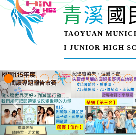
青
溪
國
TAOYUAN MUNICI
I JUNIOR HIGH 
【甄選結果(第4招)】公