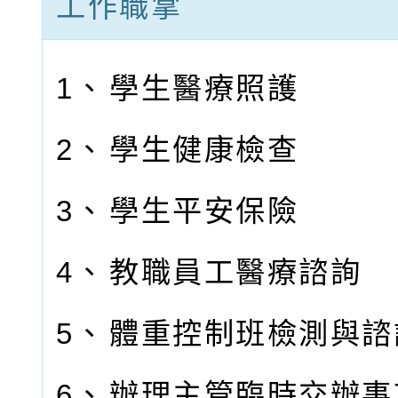
工作職掌
1、
學生醫療照護
2、
學生健康檢查
3、
學生平安保險
4、
教職員工醫療諮詢
5、
體重控制班檢測與諮
6、
辦理主管臨時交辦事