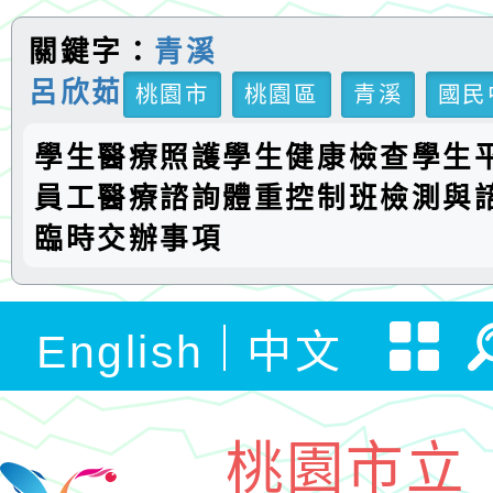
關鍵字：
青溪
呂欣茹
桃園市
桃園區
青溪
國民
學生醫療照護學生健康檢查學生
員工醫療諮詢體重控制班檢測與
臨時交辦事項
English
中文
桃園市立