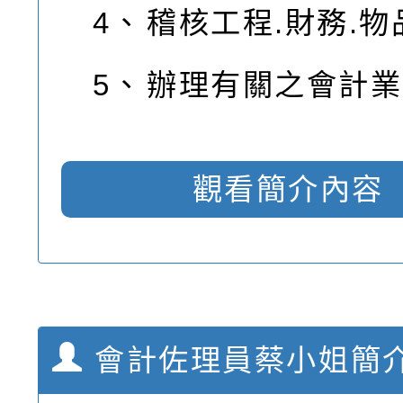
4、
稽核工程.財務.
5、
辦理有關之會計業
觀看簡介內容
會計佐理員蔡小姐簡