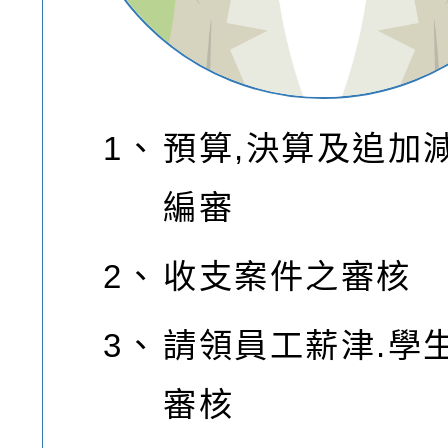
1、
預算,決算及追加
編審
2、
收支案件之審核
3、
請領員工薪津.學
審核