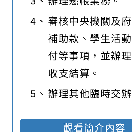
3、
辦理懸帳業務。
4、
審核中央機關及府
補助款、學生活動
付等事項，並辦理
收支結算。
5、
辦理其他臨時交辦
觀看簡介內容