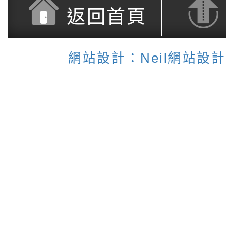
3371314
返回首頁
【處室分機表】
建議瀏覽器 chrome
網站
網站設計：Neil網站設
組
【個資保護聲明】