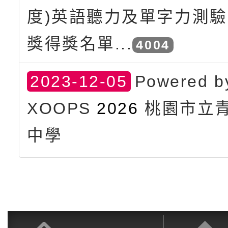
度)英語聽力及單字力測
獎得獎名單...
4004
2023-12-05
Powered b
XOOPS
2026
桃園市立
中學
地址：
330桃園市桃園區
124號
電話：03-3392400
傳真：