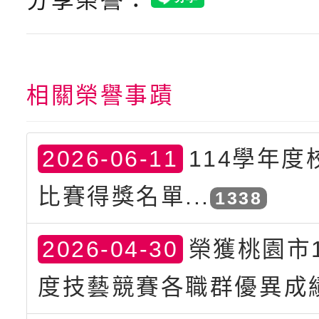
分享榮譽：
相關榮譽事蹟
2026-06-11
114學年度
比賽得獎名單...
1338
2026-04-30
榮獲桃園市1
度技藝競賽各職群優異成績.