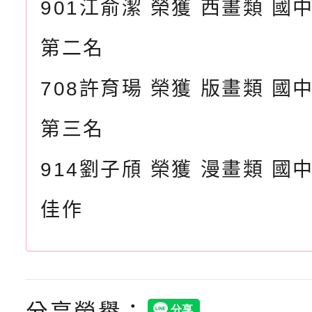
901江俞潔 榮獲 西畫類 國
第二名
708許育瑒 榮獲 版畫類 國
第三名
914劉子頎 榮獲 漫畫類 國
佳作