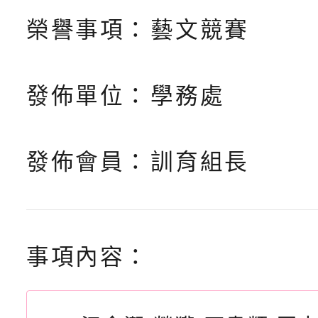
榮譽事項：
藝文競賽
發佈單位：
學務處
發佈會員：
訓育組長
事項內容：