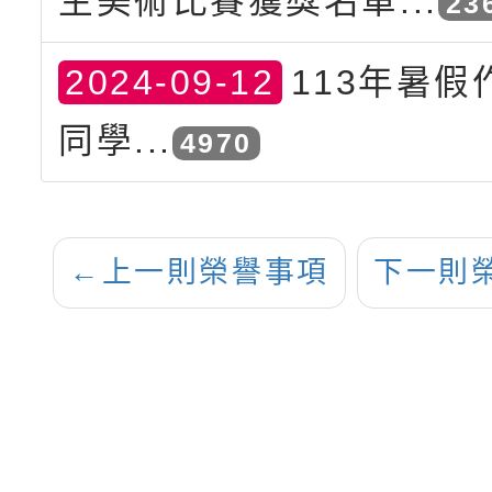
生美術比賽獲獎名單...
23
2024-09-12
113年暑假
同學...
4970
←
上一則榮譽事項
下一則