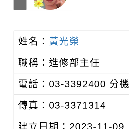
姓名：
黃光榮
職稱：進修部主任
電話：03-3392400
分機
傳真：03-3371314
建立日期：2023-11-09