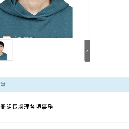
>
職掌
註冊組長處理各項事務