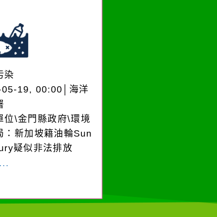
污染
-05-19, 00:00│海洋
署
單位\金門縣政府\環境
局：新加坡籍油輪Sun
cury疑似非法排放
..