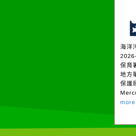
海洋
2026
保育
地方
保護
Mer
more.