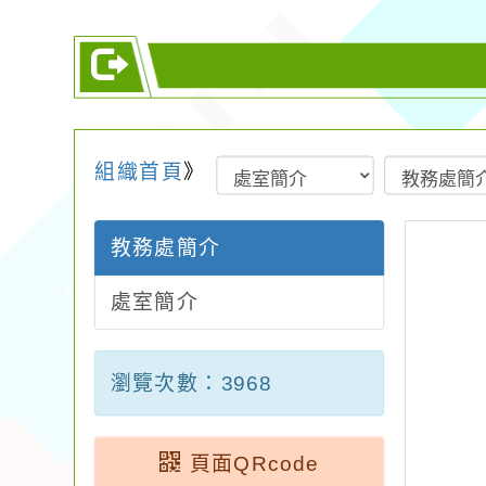
組織首頁
》
教務處簡介
處室簡介
瀏覽次數：3968
頁面QRcode