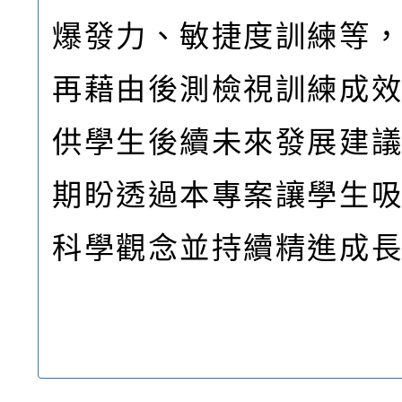
爆發力、敏捷度訓練等
再藉由後測檢視訓練成
供學生後續未來發展建
期盼透過本專案讓學生
科學觀念並持續精進成