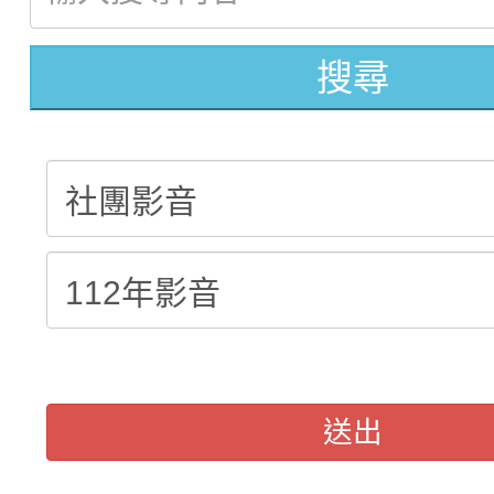
【甄選結果(第4招)】公
學年度第1學期第9次代
結果(第13招)
搜尋
【甄選結果(第12招)】
學年度第1學期第9次代
結果(第5招)
轉知：桃園市115學年
學年度第1學期第7次代
結果(第4招)
轉知：「桃園市115學
賽及師生本土語及新住
結果(第12招)
轉知：「115年金融知
比賽實施要點」
賽實施要點
動辦法」
送出