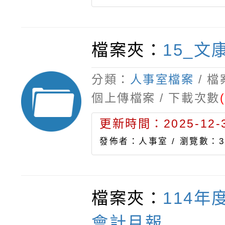
檔案夾：
15_文
分類：
人事室檔案
/ 
個上傳檔案 / 下載次數
更新時間：2025-12-3
發佈者：人事室 /
瀏覽數：3
檔案夾：
114年
會計月報