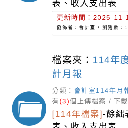
表、收入支出表
更新時間：2025-11-1
發佈者：會計室 /
瀏覽數：1
檔案夾：
114年
計月報
分類：
會計室114年月
有
(3)
個上傳檔案 / 下
[114年檔案]
-
餘絀
表、收入支出表