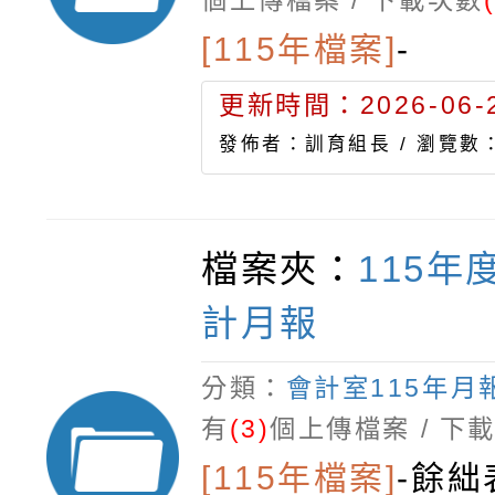
個上傳檔案 / 下載次數
[115年檔案]
-
更新時間：2026-06-2
發佈者：訓育組長 /
瀏覽數：
檔案夾：
115年
計月報
分類：
會計室115年月
有
(3)
個上傳檔案 / 下
[115年檔案]
-
餘絀