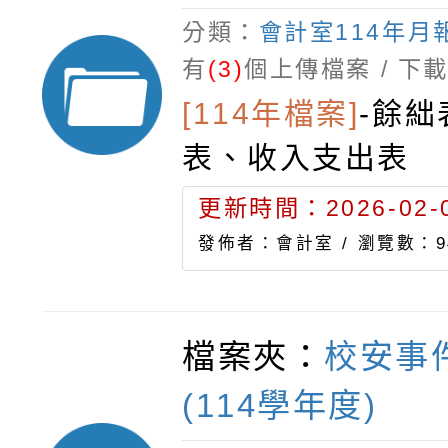
分類：
會計室114年月
有
(3)
個上傳檔案 / 下
[114年檔案]
-
餘絀
表、收入支出表
更新時間：2026-02-0
發佈者：會計室 /
瀏覽數：9
檔案夾：
校安事
(114學年度)