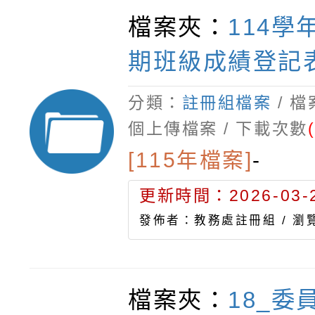
檔案夾：
114學
期班級成績登記
分類：
註冊組檔案
/ 
個上傳檔案 / 下載次數
[115年檔案]
-
更新時間：2026-03-2
發佈者：教務處註冊組 /
瀏覽
檔案夾：
18_委