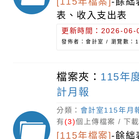
[115年檔案]
-
餘絀
表、收入支出表
更新時間：2026-06-0
發佈者：會計室 /
瀏覽數：1
檔案夾：
115年
計月報
分類：
會計室115年月
有
(3)
個上傳檔案 / 下
[115年檔案]
-
餘絀