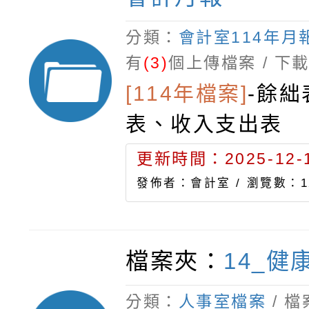
分類：
會計室114年月
有
(3)
個上傳檔案 / 下
[114年檔案]
-
餘絀
表、收入支出表
更新時間：2025-12-1
發佈者：會計室 /
瀏覽數：1
檔案夾：
14_健
分類：
人事室檔案
/ 