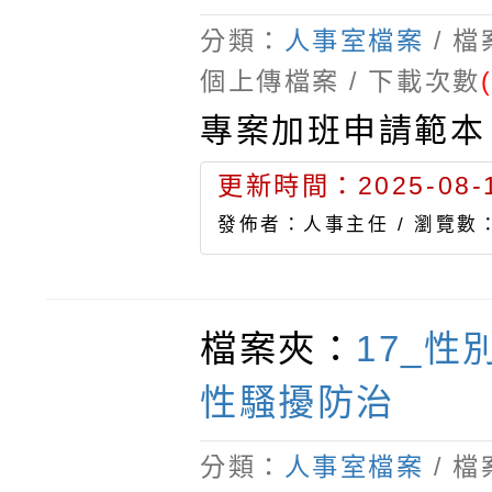
交不認證分數。三
分類：
人事室檔案
/ 
獎狀
個上傳檔案 / 下載次數
專案加班申請範本
更新時間：2025-08-1
發佈者：人事主任 /
瀏覽數：
檔案夾：
17_性
性騷擾防治
分類：
人事室檔案
/ 