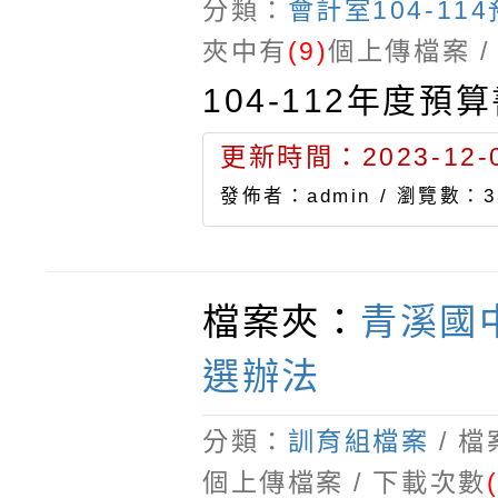
分類：
會計室104-11
夾中有
(9)
個上傳檔案 /
104-112年度預
更新時間：2023-12-0
發佈者：admin /
瀏覽數：3
檔案夾：
青溪國
選辦法
分類：
訓育組檔案
/ 
個上傳檔案 / 下載次數