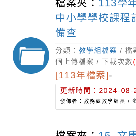
檔案夾：
113學
中小學學校課程
備查
分類：
教學組檔案
/ 
個上傳檔案 / 下載次數
[113年檔案]
-
更新時間：2024-08-2
發佈者：教務處教學組長 /
檔案夾：
15_文