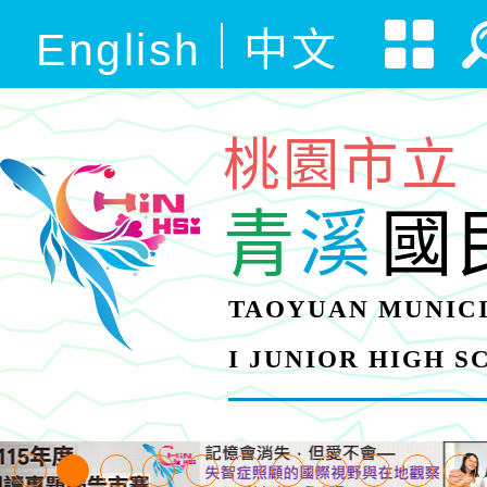
English
中文
桃園市立
青
溪
國
TAOYUAN MUNICI
I JUNIOR HIGH 