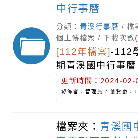
中行事曆
分類：
青溪行事曆
/ 
個上傳檔案 / 下載次數
[112年檔案]
-
11
期青溪國中行事曆
更新時間：2024-02-0
發佈者：管理員 /
瀏覽數：1
檔案夾：
青溪國