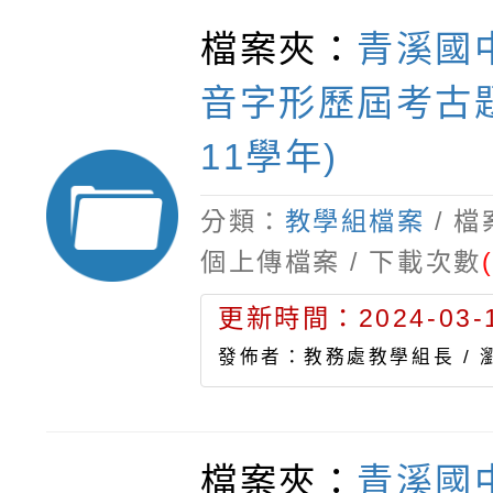
檔案夾：
青溪國
音字形歷屆考古題(
11學年)
分類：
教學組檔案
/ 
個上傳檔案 / 下載次數
更新時間：2024-03-1
發佈者：教務處教學組長 /
檔案夾：
青溪國