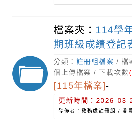
檔案夾：
114學
期班級成績登記
分類：
註冊組檔案
/ 
個上傳檔案 / 下載次數
[115年檔案]
-
更新時間：2026-03-2
發佈者：教務處註冊組 /
瀏覽