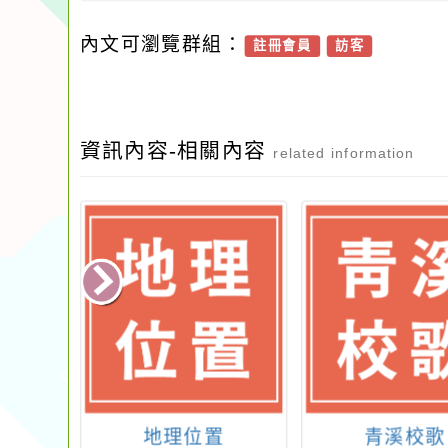
內文可瀏覽群組：
註冊會員
訪客
資訊內容-相關內容
related information
長
地理位置
青溪校歌