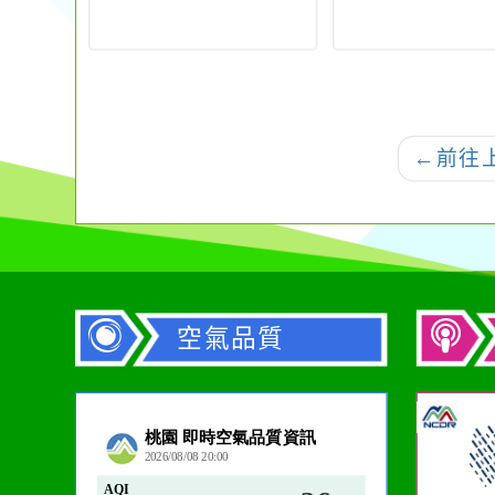
←
前往
空氣品質
作者：網路小語