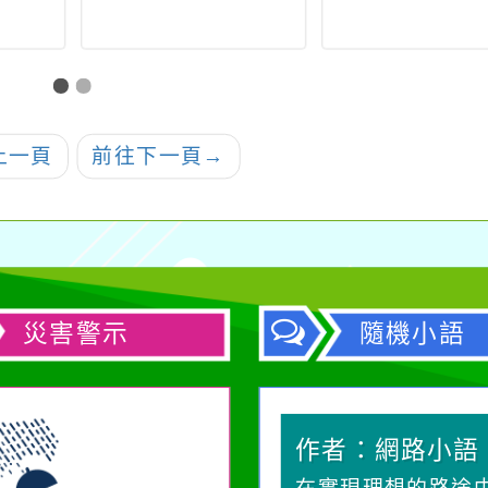
上一頁
前往下一頁
→
災害警示
隨機小語
作者：網路小語
作者：網路小語