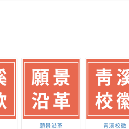
願景沿革
青溪校徽