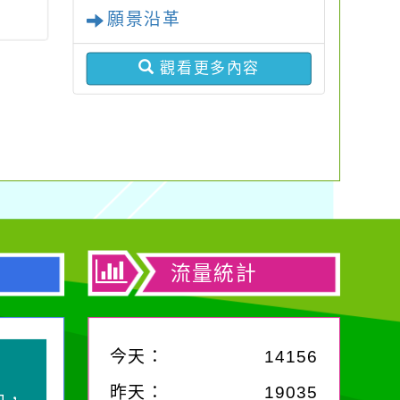
願景沿革
觀看更多內容
流量統計
今天：
14156
昨天：
19035