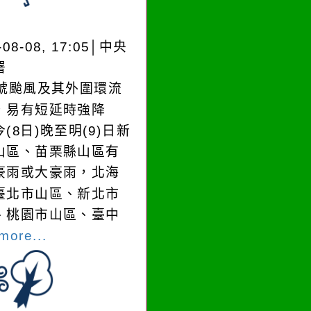
-08-08, 17:05│中央
署
3號颱風及其外圍環流
，易有短延時強降
(8日)晚至明(9)日新
山區、苗栗縣山區有
豪雨或大豪雨，北海
臺北市山區、新北市
、桃園市山區、臺中
more...