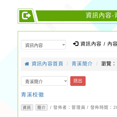
資訊內容-
資訊內容 / 內
資訊內容首頁
青溪簡介
瀏覽：
送出
青溪校徽
/ 發佈者：管理員 / 發佈時間：20
資訊
簡介