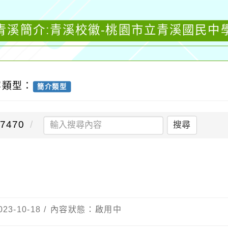
青溪簡介:青溪校徽-桃園市立青溪國民中
容類型：
簡介類型
7470
搜尋
23-10-18 / 內容狀態：啟用中