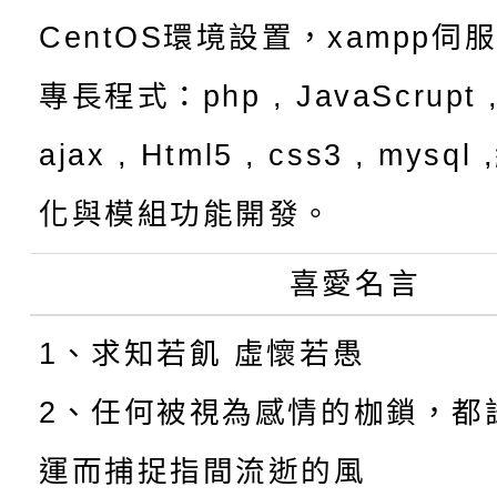
CentOS環境設置，xampp伺
專長程式：php , JavaScrupt ,
ajax , Html5 , css3 , mysq
化與模組功能開發。
喜愛名言
1、求知若飢 虛懷若愚
2、任何被視為感情的枷鎖，都
運而捕捉指間流逝的風