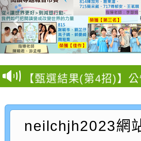
【甄選結果(第13招)】
【甄選結果(第5招)】公
學年度第1學期第7次代
【甄選結果(第4招)】公
學年度第1學期第9次代
結果(第13招)
【甄選結果(第12招)】
學年度第1學期第9次代
結果(第5招)
轉知：桃園市115學年
學年度第1學期第7次代
結果(第4招)
neilchjh2023
轉知：「桃園市115學
賽及師生本土語及新住
結果(第12招)