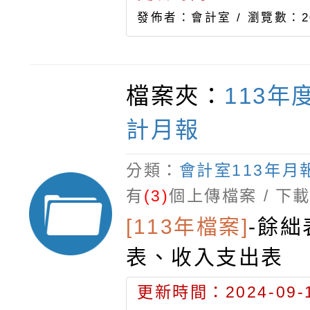
發佈者：會計室 /
瀏覽數：2
檔案夾：
113年
計月報
分類：
會計室113年月
有
(3)
個上傳檔案 / 下
[113年檔案]
-
餘絀
表、收入支出表
更新時間：2024-09-1