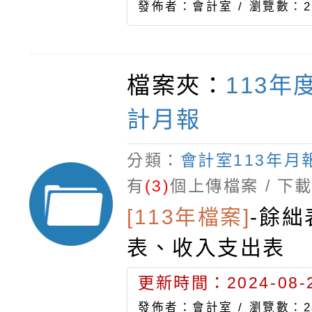
發佈者：會計室 /
瀏覽數：2
檔案夾：
113年
計月報
分類：
會計室113年月
有
(3)
個上傳檔案 / 下
[113年檔案]
-
餘絀
表、收入支出表
更新時間：2024-08-2
發佈者：會計室 /
瀏覽數：2