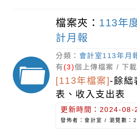
檔案夾：
113年
計月報
分類：
會計室113年月
有
(3)
個上傳檔案 / 下
[113年檔案]
-
餘絀
表、收入支出表
更新時間：2024-08-2
發佈者：會計室 /
瀏覽數：2