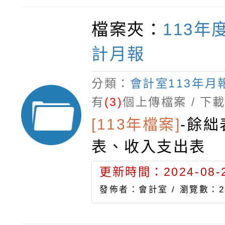
檔案夾：
113年
計月報
分類：
會計室113年月
有
(3)
個上傳檔案 / 下
[113年檔案]
-
餘絀
表、收入支出表
更新時間：2024-08-2
發佈者：會計室 /
瀏覽數：2