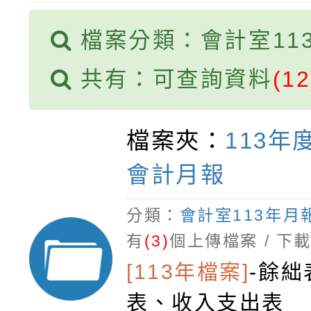
檔案分類：會計室11
共有：可查詢資料
(12
檔案夾：
113年
會計月報
分類：
會計室113年月
有
(3)
個上傳檔案 / 下
[113年檔案]
-
餘絀
表、收入支出表