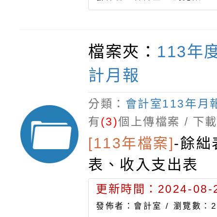
檔案夾：
113年
計月報
分類：
會計室113年月
有
(3)
個上傳檔案 / 下
[113年檔案]
-
餘絀
表、收入支出表
更新時間：2024-08-2
發佈者：會計室 /
瀏覽數：2