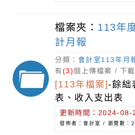
檔案夾：
113年
計月報
分類：
會計室113年月
有
(3)
個上傳檔案 / 下
[113年檔案]
-
餘絀
表、收入支出表
更新時間：2024-08-2
發佈者：會計室 /
瀏覽數：2