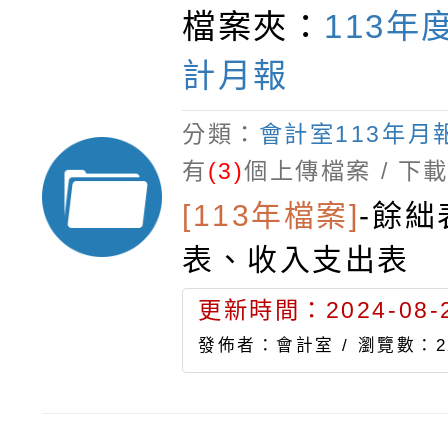
檔案夾：
113年
計月報
分類：
會計室113年月
有
(3)
個上傳檔案 / 下
[113年檔案]
-
餘絀
表、收入支出表
更新時間：2024-08-2
發佈者：會計室 /
瀏覽數：2