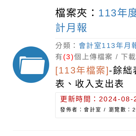
檔案夾：
113年
計月報
分類：
會計室113年月
有
(3)
個上傳檔案 / 下
[113年檔案]
-
餘絀
表、收入支出表
更新時間：2024-08-2
發佈者：會計室 /
瀏覽數：2