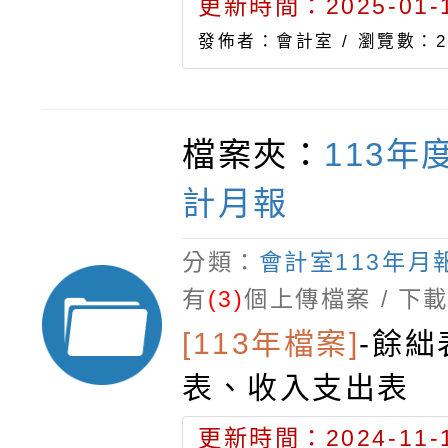
更新時間：2025-01-1
發佈者：會計室 /
瀏覽數：2
檔案夾：
113年
計月報
分類：
會計室113年月
有
(3)
個上傳檔案 / 下
[113年檔案]
-
餘絀
表、收入支出表
更新時間：2024-11-1