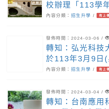
校辦理「113學
試入學單獨招生
內容分類：
招生升學
/
有上
發佈時間：2024-03-06 /
轉知：弘光科技
於113年3月9日
理「護理科OPEN
內容分類：
招生升學
/
有上
活動」
發佈時間：2024-03-04 /
轉知：台南應用