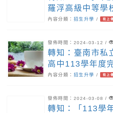
羅浮高級中等學
(原住民籍學生)
內容分類：
招生升學
/
有上
訊息
發佈時間：2024-03-12 /
轉知：臺南市私
高中113學年度
學簡章
內容分類：
招生升學
/
有上
發佈時間：2024-03-08 /
轉知：「113學