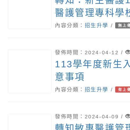
轉知：新生醫護1
醫護管理專科學
「公費生」招生
內容分類：
招生升學
/
無上
發佈時間：2024-04-12 /
113學年度新生
意事項
內容分類：
招生升學
/
有上
發佈時間：2024-04-09 /
轉知敏惠醫護管