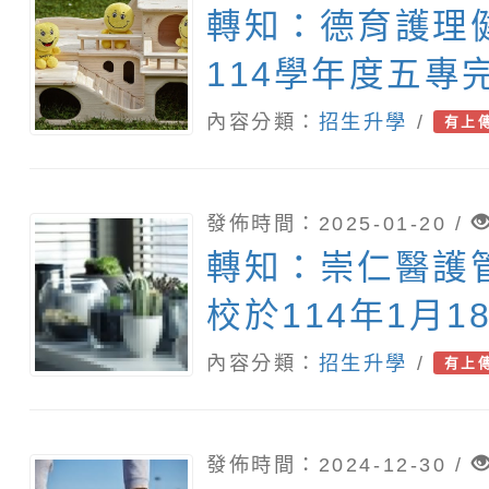
轉知：德育護理
114學年度五專
學單獨招生資訊
內容分類：
招生升學
/
有上
發佈時間：2025-01-20 /
轉知：崇仁醫護
校於114年1月1
五專入學說明會
內容分類：
招生升學
/
有上
發佈時間：2024-12-30 /