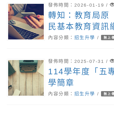
發佈時間：2026-01-19 /
轉知：教育局原
民基本教育資訊
「適性入學桃花
內容分類：
招生升學
/
無上
升高中五專入學
站改版
發佈時間：2025-07-31 /
114學年度「五
學簡章
內容分類：
招生升學
/
無上