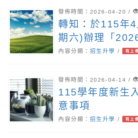
發佈時間：2026-04-20 /
轉知：於115年4
期六)辦理「20
廟祈福系列活動
內容分類：
招生升學
/
有上
成」
發佈時間：2026-04-14 /
115學年度新生
意事項
內容分類：
招生升學
/
有上