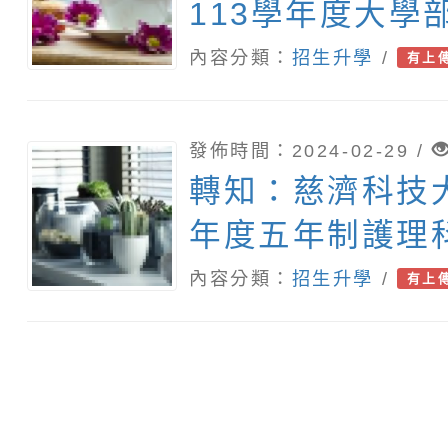
113學年度大學
制特色招生甄選
內容分類：
招生升學
/
有上
告及簡章
發佈時間：2024-02-29 /
轉知：慈濟科技大
年度五年制護理
學生單獨招生訊
內容分類：
招生升學
/
有上