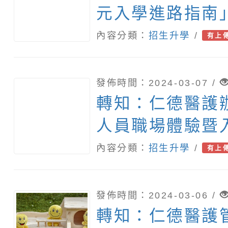
元入學進路指南」
學年度五專多元
內容分類：
招生升學
/
有上
明簡報公播版」
發佈時間：2024-03-07 /
轉知：仁德醫護
人員職場體驗暨
會」及校園參觀
內容分類：
招生升學
/
有上
訊
發佈時間：2024-03-06 /
轉知：仁德醫護