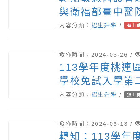
與衛福部臺中醫
人才共育暨五專
內容分類：
招生升學
/
有上
發佈時間：2024-03-26 /
113學年度桃連
學校免試入學第
生模擬選填志願
內容分類：
招生升學
/
無上
發佈時間：2024-03-13 /
轉知：113學年