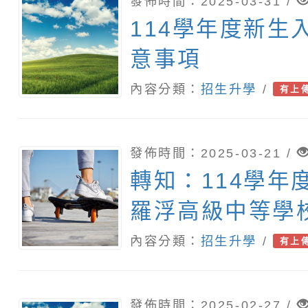
發佈時間：2025-03-31 /
114學年度新生
意事項
內容分類：
招生升學
/
有上
發佈時間：2025-03-21 /
轉知：114學年
羅浮高級中等學
相關資訊
內容分類：
招生升學
/
有上
發佈時間：2025-02-27 /