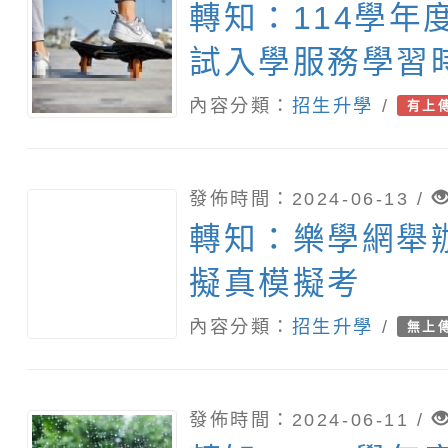
轉知：114學年
試入學服務學習
轉換採計原則
內容分類：
招生升學
/
有上
發佈時間：2024-06-13 /
轉知：樂學網舉
擬真模擬考
內容分類：
招生升學
/
無上
發佈時間：2024-06-11 /