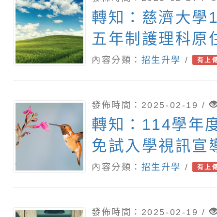
轉知：慈濟大學1
五年制護理科原
單獨招生訊息
內容分類：
招生升學
/
有上
發佈時間：2025-02-19 /
轉知：114學年
免試入學視訊宣
施計畫1份
內容分類：
招生升學
/
有上
發佈時間：2025-02-19 /