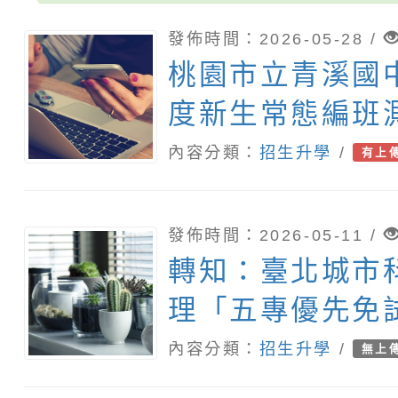
發佈時間：2026-05-28 /
桃園市立青溪國中
度新生常態編班
內容分類：
招生升學
/
有上
發佈時間：2026-05-11 /
轉知：臺北城市
理「五專優先免
試入學管道說明會
內容分類：
招生升學
/
無上
坊」活動