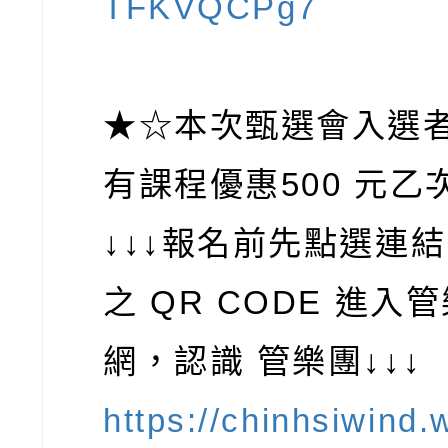
TFKVQCPg7
★☆本次甄選會入選
有課程優惠500 元乙
↓↓↓報名前先點選連
之 QR CODE 進入
網，認識 管樂團↓↓↓
https://chinhsiwind.w