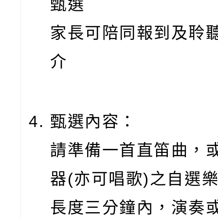
甄選
家長可陪同報到及聆
介
甄選內容：
請準備一首直笛曲，
器(亦可唱歌)之自選
長度三分鐘內，演奏