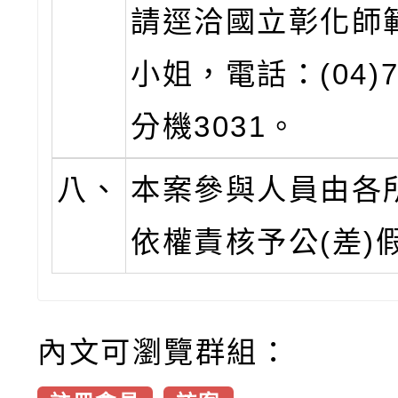
請逕洽國立彰化師
小姐，電話：(04)72
分機3031。
八、
本案參與人員由各
依權責核予公(差)
內文可瀏覽群組：