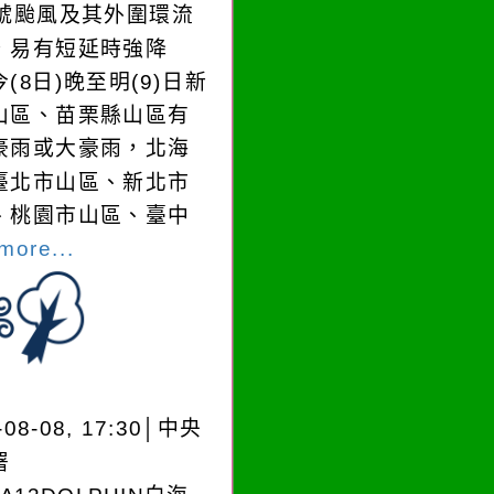
3號颱風及其外圍環流
，易有短延時強降
(8日)晚至明(9)日新
山區、苗栗縣山區有
豪雨或大豪雨，北海
臺北市山區、新北市
、桃園市山區、臺中
more...
-08-08, 17:30│中央
署