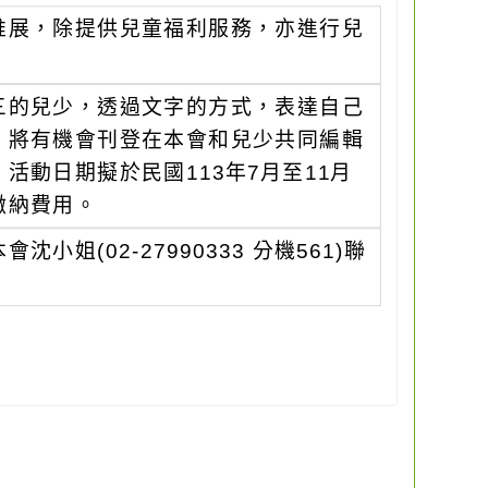
推展，除提供兒童福利服務，亦進行兒
三的兒少，透過文字的方式，表達自己
，將有機會刊登在本會和兒少共同編輯
動日期擬於民國113年7月至11月
繳納費用。
(02-27990333 分機561)聯