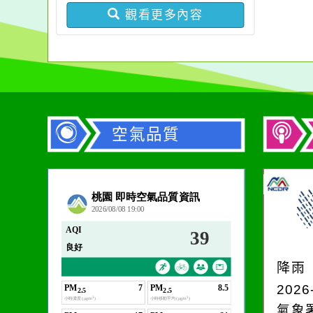
觀看更多內容
空氣品質
作者：網路小語
一杯清水因滴入一滴污
水而變污濁，一杯污水
降雨
卻不會因一滴清水的存
2026
在而變清澈。
氣象