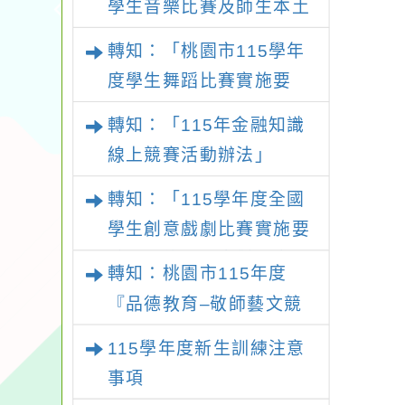
學生音樂比賽及師生本土
語及新住民語歌謠比賽實
轉知：「桃園市115學年
施要點
度學生舞蹈比賽實施要
點」
轉知：「115年金融知識
線上競賽活動辦法」
轉知：「115學年度全國
學生創意戲劇比賽實施要
點」及修正內容對照表
轉知：桃園市115年度
『品德教育–敬師藝文競
賽』實施計畫
115學年度新生訓練注意
事項