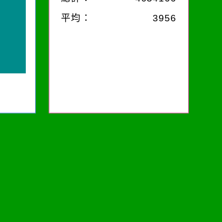
平均：
3956