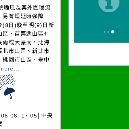
3號颱風及其外圍環流
，易有短延時強降
(8日)晚至明(9)日新
山區、苗栗縣山區有
豪雨或大豪雨，北海
臺北市山區、新北市
、桃園市山區、臺中
more...
-08-08, 17:05│中央
署