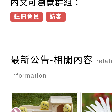
內文可瀏覽群組：
註冊會員
訪客
最新公告-相關內容
rela
information