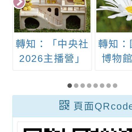
：「中央社
轉知：國家人
26主播營」
博物館「2026
年人權講座」
場講座資訊
頁面QRcod