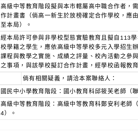
高級中等教育階段擬與本市轄屬高中職合作者，
作計畫書（倘高一新生於放榜確定合作學校，應
至本局）。
經本局許可參與非學校型態實驗教育且擬自113
校學籍之學生，應依高級中等學校多元入學招生
課程與教學之實施、成績之評量、校內活動之參
之事項，與該學校擬訂合作計畫，經學校函報教
倘有相關疑義，請洽本案聯絡人：
國民中小學教育階段：國小教育科邱筱芙老師（聯絡電話
高級中等教育階段：高級中等教育科鄭安利老師（聯絡電
4）。