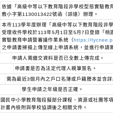
依據「高級中等以下教育階段非學校型態實驗教育實
教小字第1130013422號函（諒達）辦理。
本市113學年度辦理「高級中等以下教育階段非
受理收件學校於113年5月1日至5月7日登錄「
實驗教育申請暨審議作業系統（
https://tycnee.
之申請書掃描上傳至線上申請系統，並進行申請
申請人需繳交資料是否已全數上傳完成。
申請書是否為法定代理人親筆簽名。
需為最近3個月內之戶口名簿或戶籍謄本並含詳
學生申請之年級是否正確。
國民中小學教育階段擬部分課程、資源或社團等
計畫內檢附與學校協調後之相關文件。