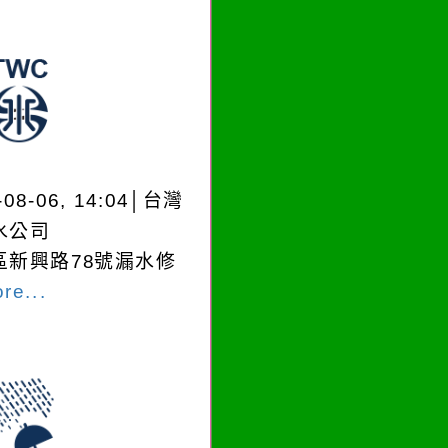
-08-06, 14:04│台灣
水公司
區新興路78號漏水修
re...