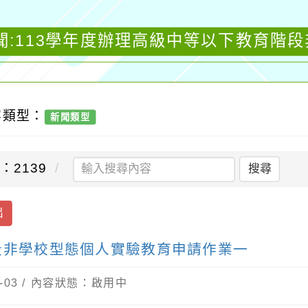
聞:113學年度辦理高級中等以下教育階
容類型：
新聞類型
：2139
搜尋
出
段非學校型態個人實驗教育申請作業一
-03 / 內容狀態：啟用中