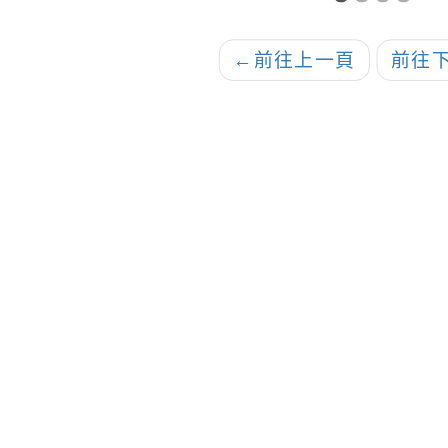
家政
←
前往上一頁
前往