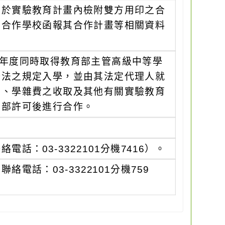
需於實驗教育計畫內檢附雙方用印之合
由合作學校函報其合作計畫等相關資料
學年度同時取得教育部主管高級中等學
辦法之規定入學，並由其法定代理人就
與、學雜費之收取及其他有關實驗教育
育部許可後進行合作。
：03-3322101分機7416）。
話：03-3322101分機759