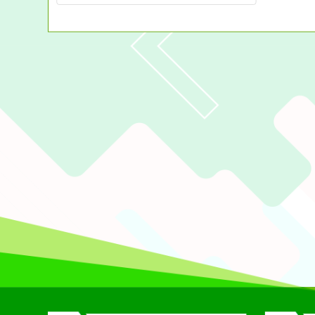
佈景版本：
neilchjh
適用瀏覽器：Edge、Goo
Xoops版本：
XOOPS
Xoops
網站設計
：
N
Xoops網站設計者：