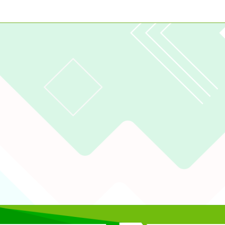
2023
gle、Firefox、Vivaldi、Opera
支援行
 2.5.11
網站語系：zh-TW
eil網站設計工坊
徐嘉裕 Neil hsu