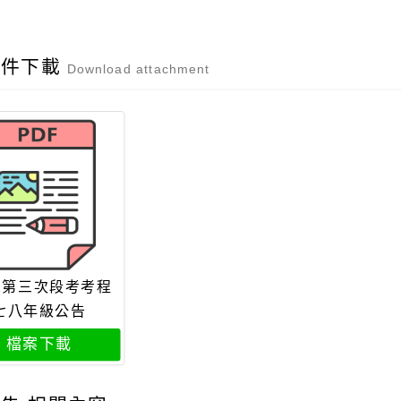
附件下載
Download attachment
22第三次段考考程
七八年級公告
檔案下載