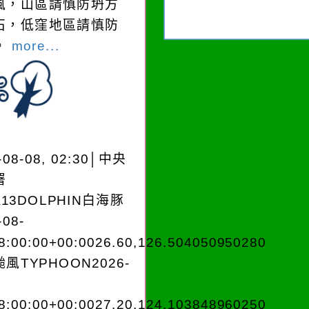
風，山區請慎防坍方
石，低窪地區請慎防
。
more...
-08-08, 02:30│中央
署
A13DOLPHIN白海豚
-08-
8:00:00+00:0026.60,126.504050950280
風TYPHOON2026-
8:00:00+00:0027.20,124.103848960250