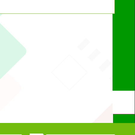
動瀏覽裝置