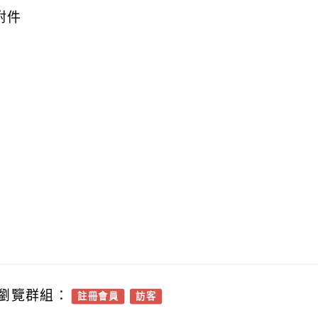
附件
瀏覽群組：
註冊會員
訪客