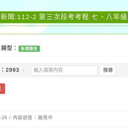
新聞:112-2 第三次段考考程 七、八年
容類型：
新聞類型
：2993
搜尋
出
-26 / 內容狀態：啟用中