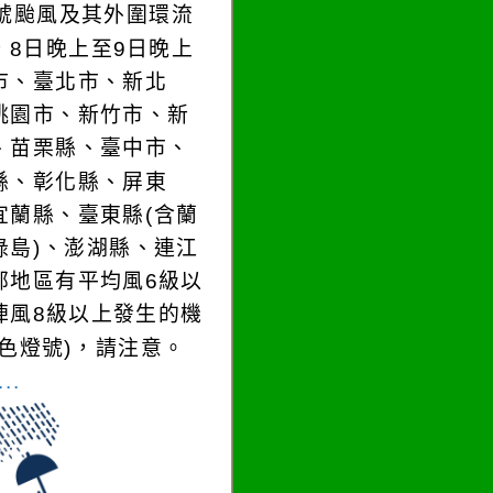
3號颱風及其外圍環流
，8日晚上至9日晚上
市、臺北市、新北
桃園市、新竹市、新
、苗栗縣、臺中市、
縣、彰化縣、屏東
宜蘭縣、臺東縣(含蘭
綠島)、澎湖縣、連江
部地區有平均風6級以
陣風8級以上發生的機
黃色燈號)，請注意。
..