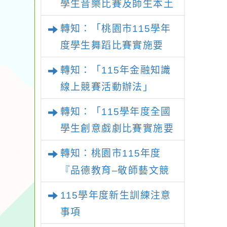
學生音樂比賽及師生本土
語及新住民語歌謠比賽實
轉知：「桃園市115學年
施要點
度學生舞蹈比賽實施要
點」
轉知：「115年金融知識
線上競賽活動辦法」
轉知：「115學年度全國
學生創意戲劇比賽實施要
點」及修正內容對照表
轉知：桃園市115年度
『品德教育–敬師藝文競
賽』實施計畫
115學年度新生訓練注意
事項