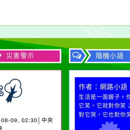
災害警示
隨機小語
作者：網路小語
作者：網路小語
在實現理想的路途中，
生活是一面鏡子。
必須排除一切干擾，特
它笑，它就對你笑
別是要看清那些美麗的
對它哭，它也對你
-08-09, 02:30│中央
誘惑。
署