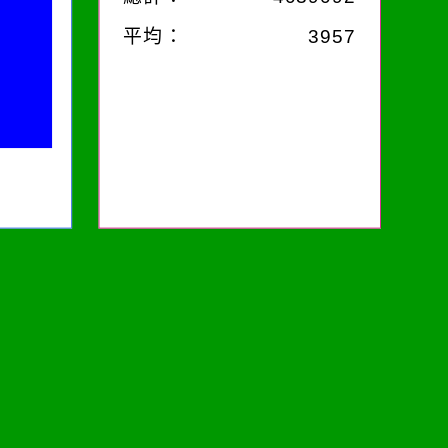
平均：
3957