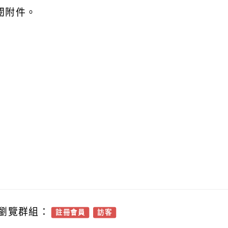
閱附件。
瀏覽群組：
註冊會員
訪客