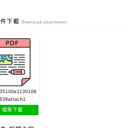
附件下載
Download attachment
35100e1130106
839attach1
檔案下載