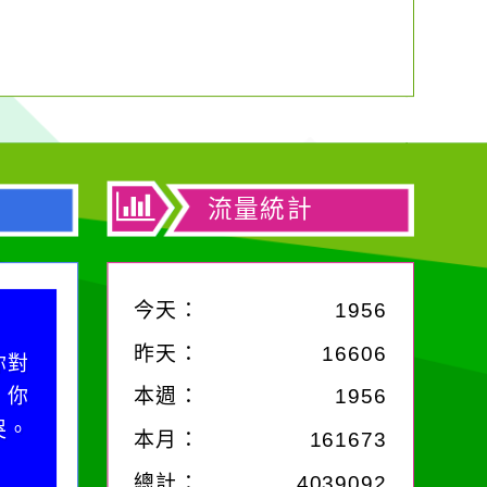
流量統計
今天：
1956
昨天：
16606
你對
；你
本週：
1956
哭。
本月：
161673
總計：
4039092