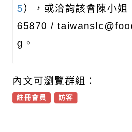
5
），或洽詢該會陳小姐，0
65870 / taiwanslc@foo
g。
內文可瀏覽群組：
註冊會員
訪客