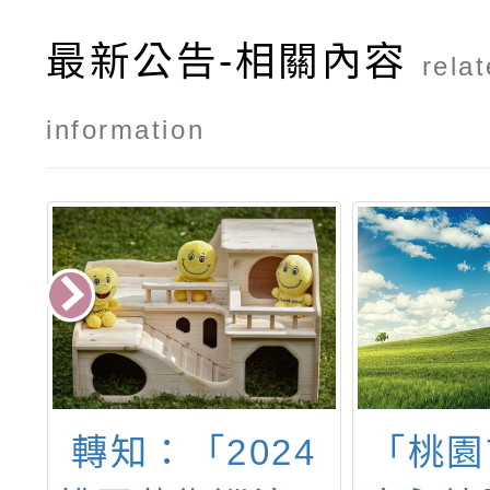
最新公告-相關內容
rela
information
4
「桃園市115年
轉知：