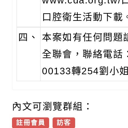
www.cda.org.t
口腔衛生活動下載
四、
本案如有任何問題
全聯會，聯絡電話：0
00133轉254劉小
內文可瀏覽群組：
註冊會員
訪客