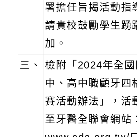
署擔任旨揭活動指
請貴校鼓勵學生踴
加。
三、
檢附「2024年全
中、高中職顧牙四
賽活動辦法」，活
至牙醫全聯會網站：h