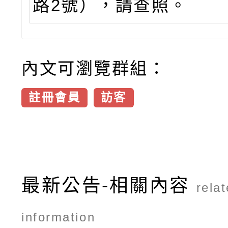
路2號），請查照。
內文可瀏覽群組：
註冊會員
訪客
最新公告-相關內容
rela
information