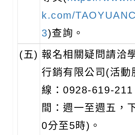
k.com/TAOYUAN
3
)查詢。
(五)
報名相關疑問請洽
行銷有限公司(活動
線：0928-619-2
間：週一至週五，下
0分至5時)。