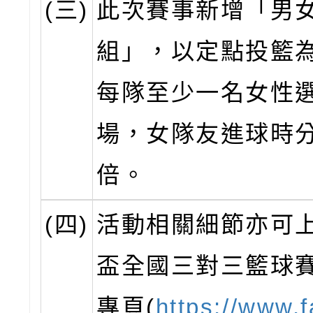
(三)
此次賽事新增「男
組」，以定點投籃
每隊至少一名女性
場，女隊友進球時
倍。
(四)
活動相關細節亦可
盃全國三對三籃球
專頁(
https://www.