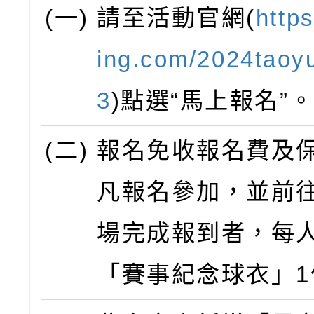
(一)
請至活動官網(
http
ing.com/2024taoy
3
)點選“馬上報名”
(二)
報名免收報名費及
凡報名參加，並前
場完成報到者，每
「賽事紀念球衣」1