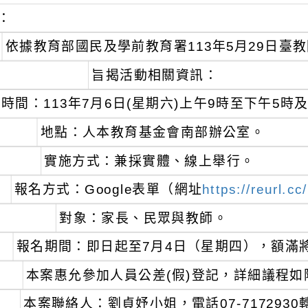
：
依據教育部國民及學前教育署113年5月29日臺教國
旨揭活動相關資訊：
時間：113年7月6日(星期六)上午9時至下午5時及
地點：人本教育基金會南部辦公室。
實施方式：兼採實體、線上舉行。
報名方式：Google表單（網址
https://reurl.c
對象：家長、民眾與教師。
報名期間：即日起至7月4日（星期四），額滿
本案惠允參加人員公差(假)登記，詳細議程如
本案聯絡人：劉貞妤小姐，電話07-7172930轉