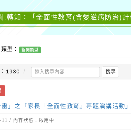
聞:轉知：「全面性教育(含愛滋病防治)
容類型：
新聞類型
：1930
搜尋
出
計畫」之「家長『全面性教育』專題演講活動
-11 / 內容狀態：啟用中