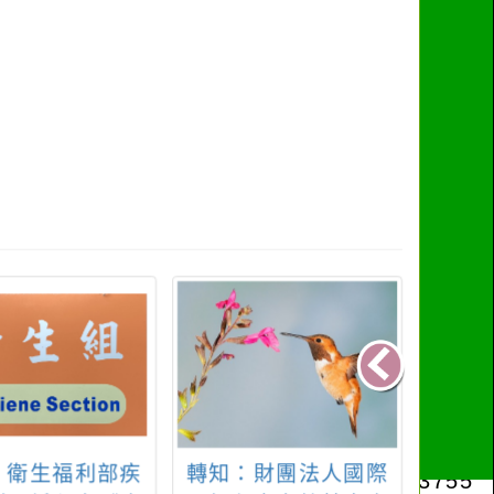
：衛生福利部疾
轉知：財團法人國際
轉知