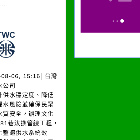
..
-08-06, 15:16│台灣
水公司
升供水穩定度、降低
漏水風險並確保民眾
水質安全，辦理文化
181巷汰換管線工程，
化整體供水系統效