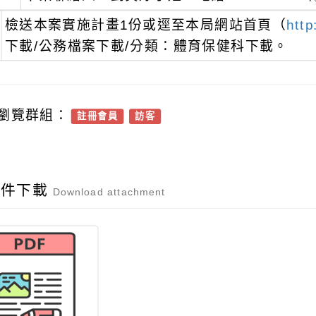
檢送本案實施計畫1份或逕至本局網站首頁（
http
下載/公務檔案下載/分類：體育保健科下載。
瀏覽群組：
註冊會員
訪客
附件下載
Download attachment