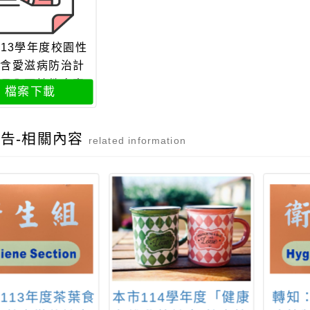
2113學年度校園性
含愛滋病防治計
長全面性教育專
檔案下載
講活動實施計畫
告-相關內容
related information
113年度茶葉食
本市114學年度「健康
轉知