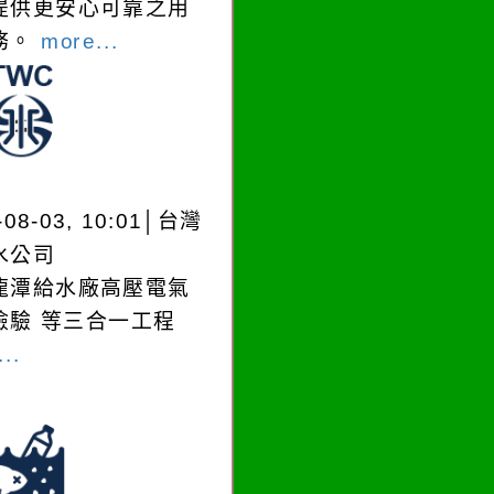
提供更安心可靠之用
務。
more...
-08-03, 10:01│台灣
水公司
龍潭給水廠高壓電氣
檢驗 等三合一工程
..