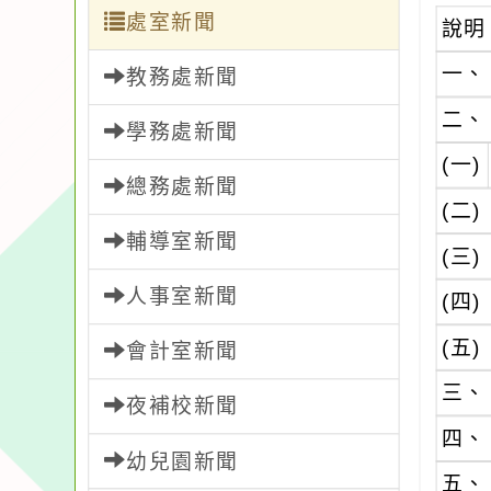
處室新聞
說明
一、
教務處新聞
二、
學務處新聞
(一)
總務處新聞
(二)
輔導室新聞
(三)
人事室新聞
(四)
(五)
會計室新聞
三、
夜補校新聞
四、
幼兒園新聞
五、