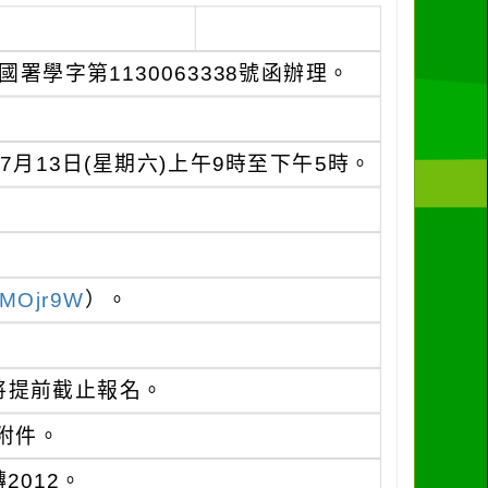
署學字第1130063338號函辦理。
7月13日(星期六)上午9時至下午5時。
c/MOjr9W
）。
將提前截止報名。
附件。
2012。