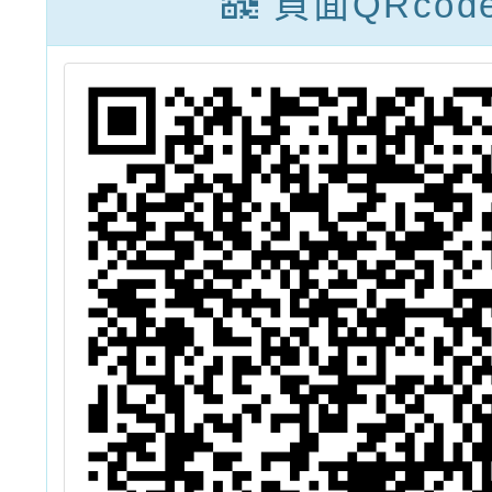
頁面QRcod