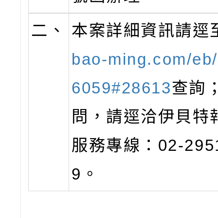
二、
本案詳細資訊請逕
bao-ming.com/eb/
6059#28613
查詢
問，請逕洽伊貝特
服務專線：02-2951
9。