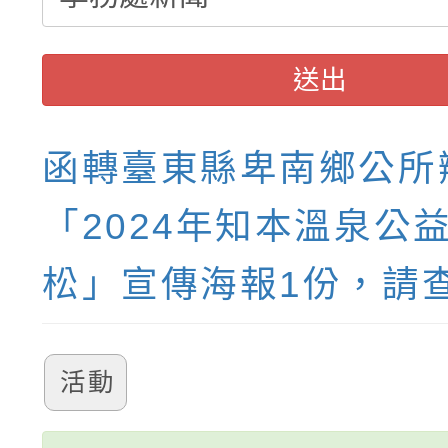
送出
函轉臺東縣卑南鄉公所
「2024年知本溫泉公
松」宣傳海報1份，請
活動