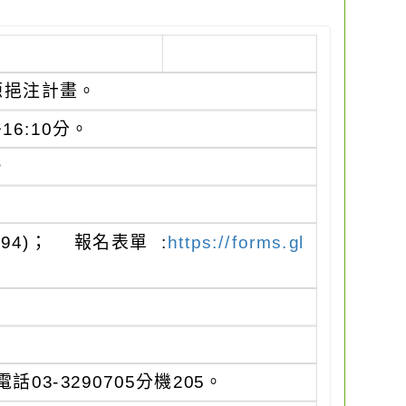
源挹注計畫。
16:10分。
。
94)； 報名表單 :
https://forms.gl
3-3290705分機205。