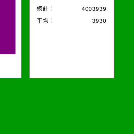
總計：
4003939
平均：
3930