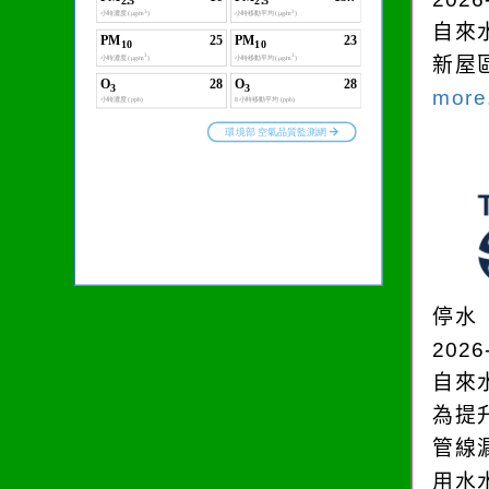
自來
新屋
more.
停水
2026
自來
為提
管線
用水