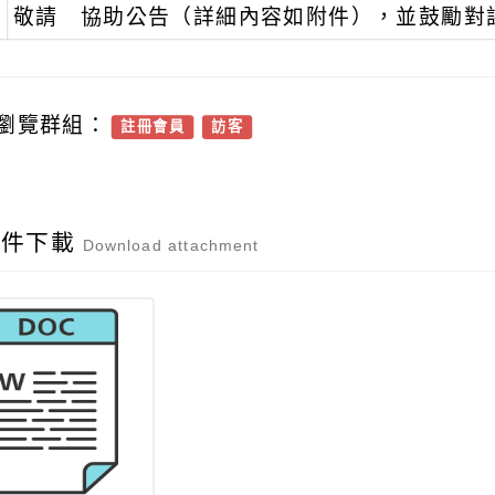
敬請 協助公告（詳細內容如附件），並鼓勵對
瀏覽群組：
註冊會員
訪客
附件下載
Download attachment