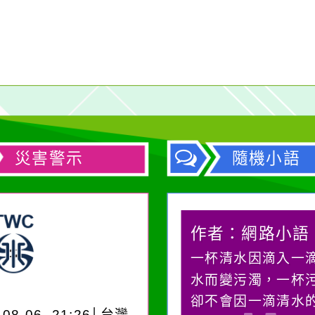
災害警示
隨機小語
作者：網路小語
作者：網路小語
一杯清水因滴入一滴污
在實現理想的路途
水而變污濁，一杯污水
必須排除一切干擾
卻不會因一滴清水的存
別是要看清那些美
-08-06, 21:26│台灣