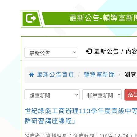
最新公告-輔導室新
最新公告 / 內
最新公告首頁
輔導室新聞
瀏覽
送
世紀綠能工商辦理113學年度高級中
群研習講座課程」
發佈者：資料組長 / 發佈時間：2024-12-04 