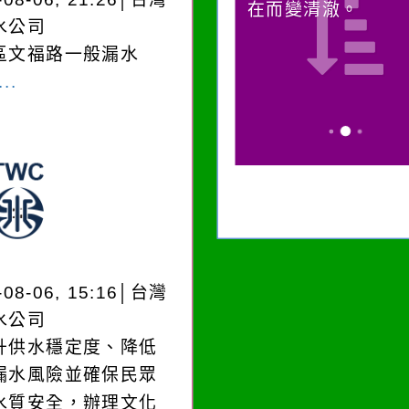
在而變清澈。
誘惑。
水公司
區文福路一般漏水
..
-08-06, 15:16│台灣
水公司
升供水穩定度、降低
漏水風險並確保民眾
水質安全，辦理文化