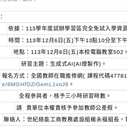
：
依據：113學年度試辦學習區完全免試入學資
時間：113年12月6日(五)下午13點10分至下午
地點：113年12月6日(五)本校電腦教室502
研習主題：生成式AI(AI燈製作)。
報名方式：全國教師在職進修網( 課程代碼47781
e/8MGHfDZiGemL1voJ8
。
全程參與者，核予三小時研習時數。
請 貴單位本權責核予參加教師公差假。
聯絡人：世紀綠能工商教務處設組楊永福組長，電話0