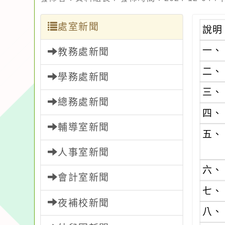
處室新聞
說明
一、
教務處新聞
二、
學務處新聞
三、
總務處新聞
四、
輔導室新聞
五、
人事室新聞
六、
會計室新聞
七、
夜補校新聞
八、