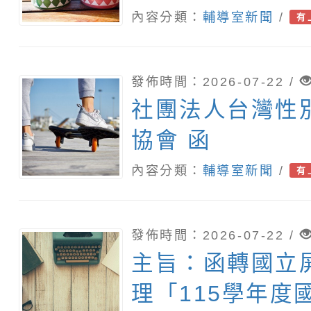
身心障礙者權利
內容分類：
輔導室新聞
/
有
件作業原則」
發佈時間：2026-07-22 /
社團法人台灣性
協會 函
內容分類：
輔導室新聞
/
有
發佈時間：2026-07-22 /
主旨：函轉國立
理「115學年度