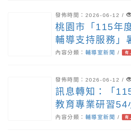
發佈時間：2026-06-12 /
桃園市「115年
輔導支持服務」
作坊資訊
內容分類：
輔導室新聞
/
有
發佈時間：2026-06-12 /
訊息轉知：「11
教育專業研習5
訓」
內容分類：
輔導室新聞
/
有