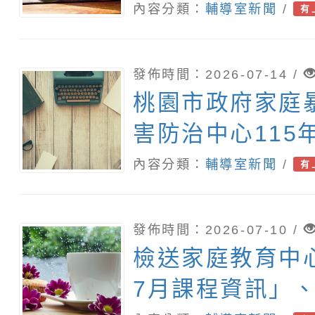
坊」，請協助轉
內容分類：
輔導室新聞
/
有
報名。
發佈時間：2026-07-14 /
桃園市政府家庭
害防治中心115
暴力防治影像巡
內容分類：
輔導室新聞
/
有
動
發佈時間：2026-07-10 /
檢送家庭教育中
7月課程資訊」、