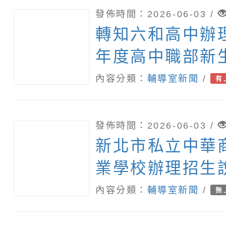
發佈時間：2026-06-03 /
轉知六和高中辦理
年度高中職部新
會」
內容分類：
輔導室新聞
/
有
發佈時間：2026-06-03 /
新北市私立中華
業學校辦理招生
內容分類：
輔導室新聞
/
無