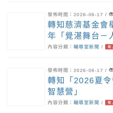
發佈時間：2026-06-17 /
轉知慈濟基金會舉
年「覺湛舞台－
中營」
內容分類：
輔導室新聞
/
有
發佈時間：2026-06-17 /
轉知「2026夏令
智慧營」
內容分類：
輔導室新聞
/
有