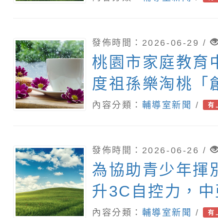
發佈時間：2026-06-29 /
桃園市家庭教育中
度祖孫樂淘桃「
件活動」
內容分類：
輔導室新聞
/
有
發佈時間：2026-06-26 /
為協助青少年揮
升3C自控力，
成癮防治中心辦理
內容分類：
輔導室新聞
/
有