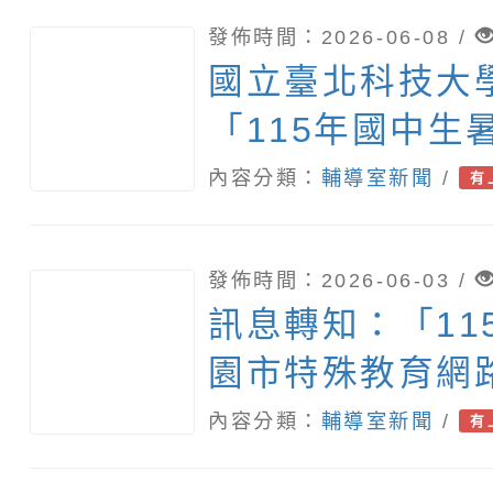
發佈時間：2026-06-08 /
國立臺北科技大
「115年國中生
營」
內容分類：
輔導室新聞
/
有
發佈時間：2026-06-03 /
訊息轉知：「11
園市特殊教育網
工作人員(副召集
內容分類：
輔導室新聞
/
有
章 」