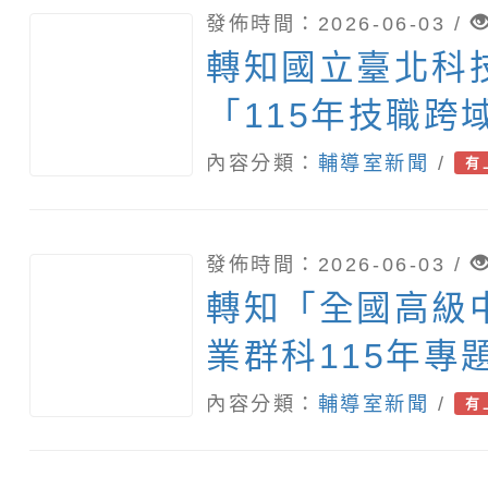
發佈時間：2026-06-03 /
轉知國立臺北科
「115年技職跨
會」
內容分類：
輔導室新聞
/
有
發佈時間：2026-06-03 /
轉知「全國高級
業群科115年專
意競賽成果發表
內容分類：
輔導室新聞
/
有