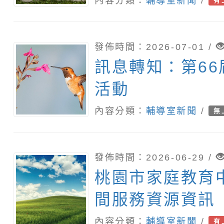
精神病早期介入
內容分類：
輔導室新聞
/
有
療機構服務窗口
服務
發佈時間：2026-07-01 /
訊息轉知：第6
活動
內容分類：
輔導室新聞
/
無
發佈時間：2026-06-29 /
桃園市家庭教育
間服務資源資訊
內容分類：
輔導室新聞
/
有