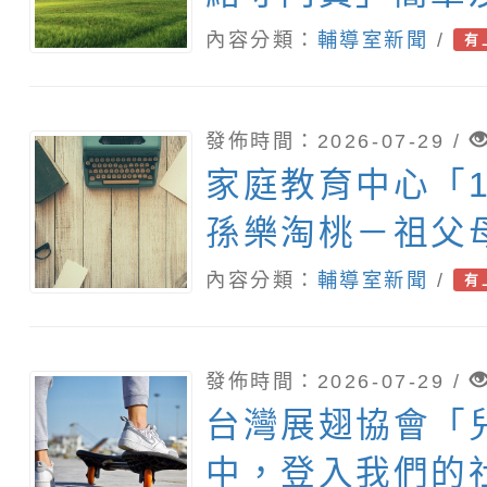
(學校)運用多元
報，請鼓勵學生
內容分類：
輔導室新聞
/
有
加
發佈時間：2026-07-29 /
家庭教育中心「1
孫樂淘桃－祖父
動」
內容分類：
輔導室新聞
/
有
發佈時間：2026-07-29 /
台灣展翅協會「
中，登入我們的