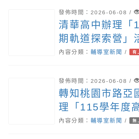
發佈時間：2026-06-08 /
清華高中辦理「1
期軌道探索營」
內容分類：
輔導室新聞
/
有
發佈時間：2026-06-08 /
轉知桃園市路亞
理「115學年度
文憑實驗班（IB
內容分類：
輔導室新聞
/
無
招生說明會」