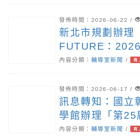
發佈時間：2026-06-22 /
新北市規劃辦理「
FUTURE：20
職教育國際研討會－
內容分類：
輔導室新聞
/
有
續 × 韌性實施
動資訊如附件，
發佈時間：2026-06-17 /
職員工踴躍報名
訊息轉知：國立
學館辦理「第2
全國身心障礙者
內容分類：
輔導室新聞
/
有