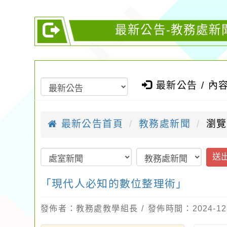
最新公告-教務處新
最新公告 / 內
最新公告首頁
教務處新聞
瀏覽
送
「現代人必知的數位整理術」
發佈者：教務處教學組長 / 發佈時間：2024-12