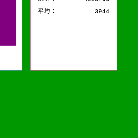
平均：
3944