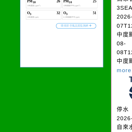
3SE
2026
07T1
中度颱
08-
08T1
中度颱
more.
停水
2026
自來