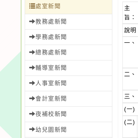
處室新聞
主
旨：
教務處新聞
說明
學務處新聞
一、
總務處新聞
輔導室新聞
二、
人事室新聞
三、
會計室新聞
(一)
夜補校新聞
(二)
幼兒園新聞