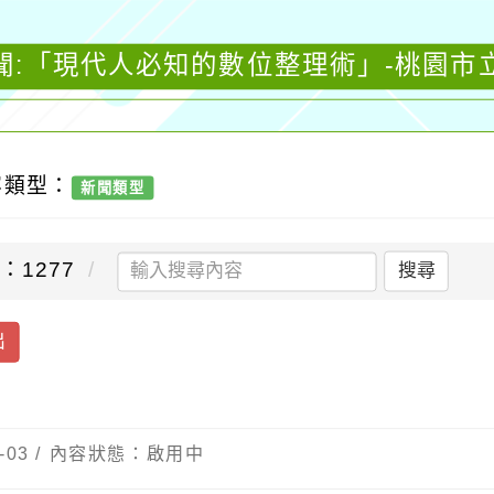
聞:「現代人必知的數位整理術」-桃園市
容類型：
新聞類型
：1277
搜尋
出
-03 / 內容狀態：啟用中