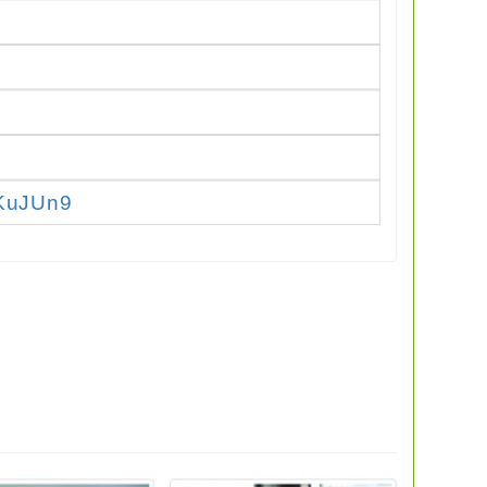
XKuJUn9