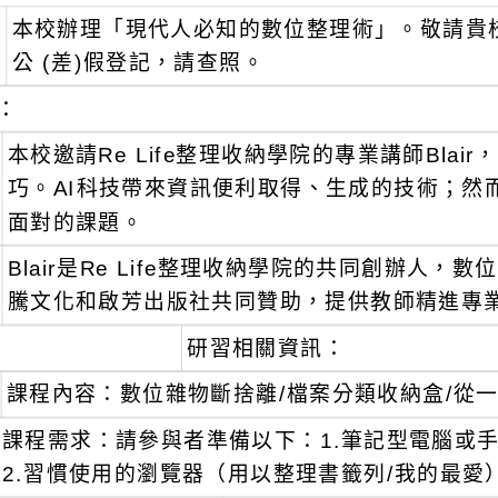
本校辦理「現代人必知的數位整理術」。敬請貴
公 (差)假登記，請查照。
：
本校邀請Re Life整理收納學院的專業講師Bla
巧。AI科技帶來資訊便利取得、生成的技術；然
面對的課題。
Blair是Re Life整理收納學院的共同創辦人
騰文化和啟芳出版社共同贊助，提供教師精進專
研習相關資訊：
課程內容：數位雜物斷捨離/檔案分類收納盒/從
課程需求：請參與者準備以下：1.筆記型電腦或
2.習慣使用的瀏覽器（用以整理書籤列/我的最愛