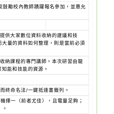
校鼓勵校內教師踴躍報名參加，並惠允
ir，提供大家數位資料收納的建議和技
而大量的資料如何整理，則是當前必須
，數位收納課程的專門講師。本次研習由龍
業知能和技能的資源。
一而終命名法/一鍵抵達書籤列。
手機擇一（前者尤佳），且電量足夠；
）。