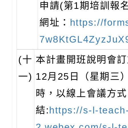
申請(第1期培訓報
網址：
https://form
7w8KtGL4ZyzJuX
(十
本計畫開班說明會訂
一)
12月25日（星期三
時，以線上會議方式
結:
https://s-l-teac
2.webex.com/s-l-t