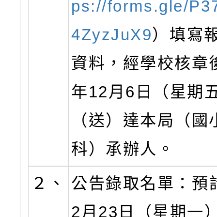
ps://forms.gle/P
4ZyzJuX9
）填寫
資料，經學校核章後
年12月6日（星期
（送）達本局（國
科）承辦人。
２、
公告錄取名單：預計
2月23日（星期一