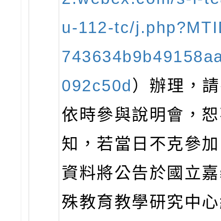
u-112-tc/j.php?M
743634b9b49158a
092c50d
）辦理，請
依時參與說明會，恕
知，若當日不克參加
資料將公告於國立嘉
殊教育教學研究中心