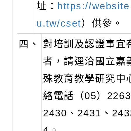
址：
https://websit
u.tw/cset
）供參。
四、
對培訓及認證事宜
者，請逕洽國立嘉
殊教育教學研究中
絡電話（05）2263
2430、2431、243
4。