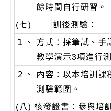
餘時間自行研習。
(七)
訓後測驗：
１、
方式：採筆試、手
教學演示3項進行
２、
內容：以本培訓課
測驗範圍。
(八)
核發證書：參與培