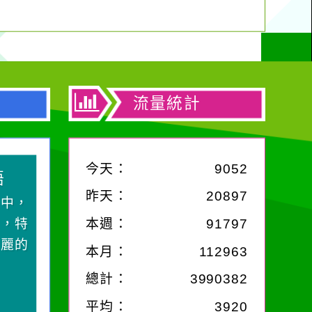
流量統計
今天：
9052
昨天：
20897
中，
，特
本週：
91797
麗的
本月：
112963
總計：
3990382
平均：
3920