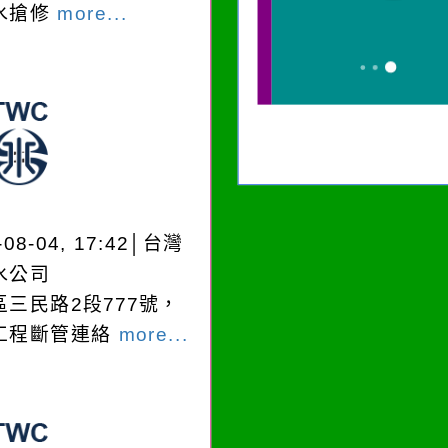
水搶修
more...
-08-04, 17:42│台灣
水公司
區三民路2段777號，
工程斷管連絡
more...