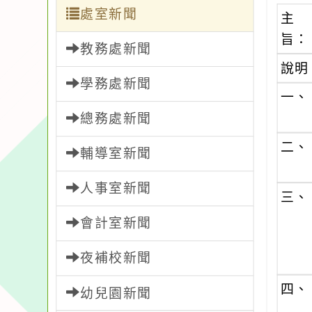
處室新聞
主
旨：
教務處新聞
說明
學務處新聞
一、
總務處新聞
二、
輔導室新聞
人事室新聞
三、
會計室新聞
夜補校新聞
四、
幼兒園新聞