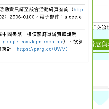
關活動資訊請至該會活動網頁查詢（
http
2506-0100，電子郵件：aicee.e
山高中圖書館一樓演藝廳舉辦實體說明
t.google.com/kqm-rnoa-hjx
），欲參
數統計：
https://parg.co/UWVJ