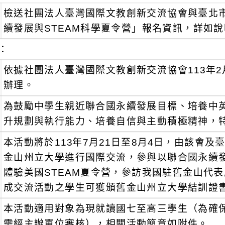
檢送社團法人臺灣國際文教創新交流協會與臺北市
續發展與STEAM科學夏令營」報名資訊，詳如
：
依據社團法人臺灣國際文教創新交流協會113年2月2
辦理。
為鼓勵中學生親近聯合國永續發展目標、培養中
升規劃與執行能力、培養自信與主動積極精神，
本活動將於113年7月21日至8月4日，由該會
金山州立大學進行國際交流，參與以聯合國永續發展
體驗美國STEAM夏令營，參訪我國駐舊金山代
成交流活動之學生可獲頒舊金山州立大學結訓證
本活動適用對象為現就讀國七至高三學生（為確
需經主辦單位審核），相關活動簡章如附件。