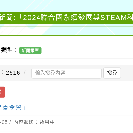
新聞:「2024聯合國永續發展與STEAM
容類型：
新聞類型
：2616
搜尋
出
學夏令營」
-05 / 內容狀態：啟用中