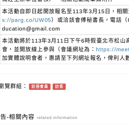
本活動自即日起開放報名至113年3月15日，相
s://parg.co/UW05
）或洽該會傅秘書長，電話（02）
ducation@gmail.com
本活動將於113年3月11日下午6時假臺北市松
會，並開放線上參與（會議網址為：
https://mee
加實體說明會者，惠請至下列網址報名，俾利人
瀏覽群組：
註冊會員
訪客
告-相關內容
related information