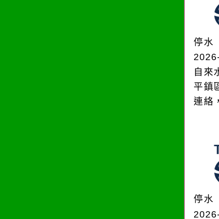
停水
2026
自來
平鎮
連絡
停水
2026