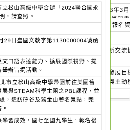
立松山高級中學合辦「2024聯合國永
說明，請查照。
9日臺國文教字第1130000004號函
英文口語表達能力、擴展國際視野、提
特舉辦旨揭活動。
及臺北市立松山高級中學帶團前往美國舊
與STEAM科學主題之PBL課程，並
表處，造訪矽谷及舊金山著名景點，完
書。
保學習成效，國七至國九學生，報名後