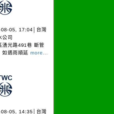
-08-05, 17:04│台灣
水公司
區湧光路491巷 斷管
，如遇雨順延
more...
-08-05, 14:35│台灣