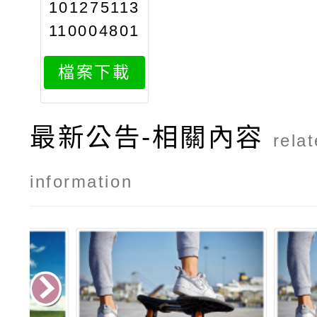
101275113
110004801
attach1
檔案下載
最新公告-相關內容
rela
information