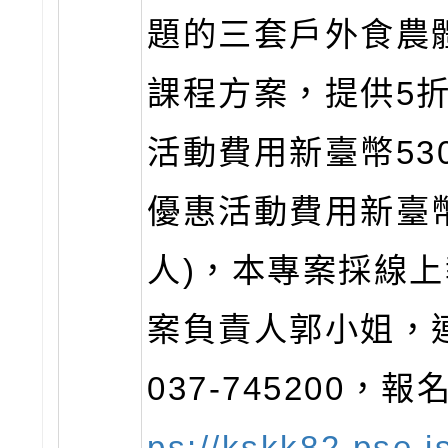
題的三套戶外食農
課程方案，提供5折
活動費用新臺幣53
優惠活動費用新臺幣
人)，本專案採線
案負責人郭小姐，
037-745200，報
ps://kskk82.pse.i