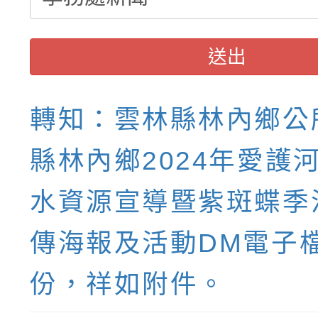
送出
轉知：雲林縣林內鄉公
縣林內鄉2024年愛護
水資源宣導暨紫斑蝶季
傳海報及活動DM電子
份，祥如附件。