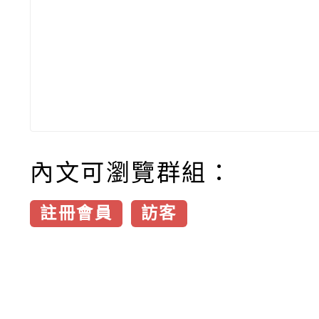
內文可瀏覽群組：
註冊會員
訪客