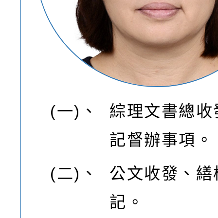
(一)、
綜理文書總收
記督辦事項。
(二)、
公文收發、繕
記。