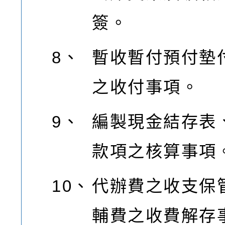
簽。
8、
暫收暫付預付墊
之收付事項。
9、
編製現金結存表
款項之核算事項
10、
代辦費之收支保
輔費之收費解存