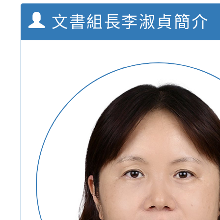
文書組長李淑貞簡介