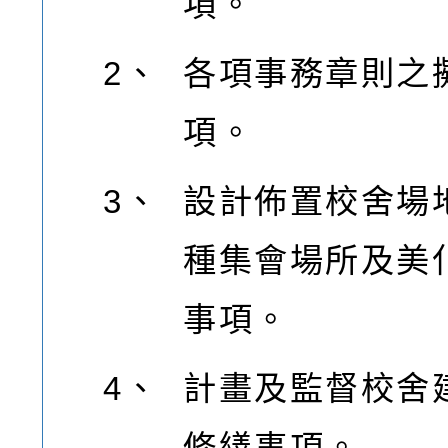
項。
2、
各項事務章則之
項。
3、
設計佈置校舍場
種集會場所及美
事項。
4、
計畫及監督校舍
修繕事項。