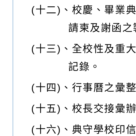
(十二)、
校慶、畢業
請柬及謝函之
(十三)、
全校性及重
記錄。
(十四)、
行事曆之彙
(十五)、
校長交接彙
(十六)、
典守學校印