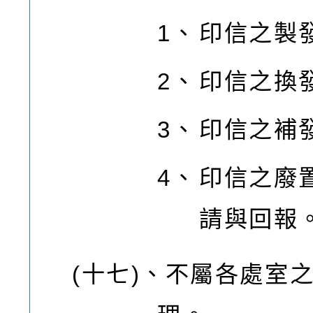
1、
印信之製
2、
印信之換
3、
印信之補
4、
印信之廢
請與回報
(十七)、
不屬各處室