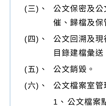
(三)、
公文保密及公
催、歸檔及保
(四)、
公文回溯及現
目錄建檔彙送
(五)、
公文銷毀。
(六)、
公文檔案室管
1、
公文檔案