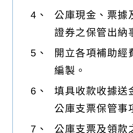
4、
公庫現金、票據
證券之保管出納
5、
開立各項補助經
編製。
6、
填具收款收據送
公庫支票保管事
7、
公庫支票及領款