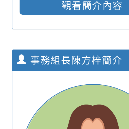
觀看簡介內容
事務組長陳方梓簡介