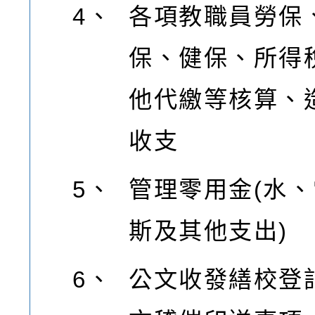
4、
各項教職員勞保
保、健保、所得
他代繳等核算、
收支
5、
管理零用金(水
斯及其他支出)
6、
公文收發繕校登