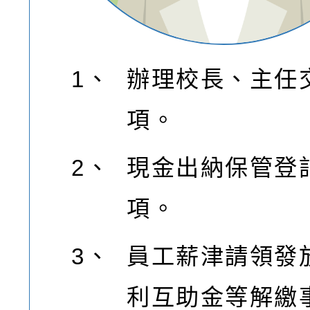
1、
辦理校長、主任
項。
2、
現金出納保管登
項。
3、
員工薪津請領發
利互助金等解繳