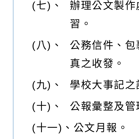
(七)、
辦理公文製作
習。
(八)、
公務信件、包
真之收發。
(九)、
學校大事記之
(十)、
公報彙整及管
(十一)、
公文月報。