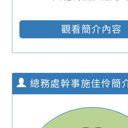
觀看簡介內容
總務處幹事施佳伶簡