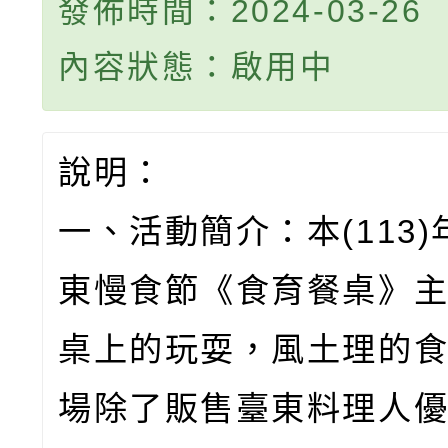
發佈時間：2024-03-26
內容狀態：啟用中
說明：
一、活動簡介：本(113
東慢食節《食育餐桌》
桌上的玩耍，風土理的
場除了販售臺東料理人